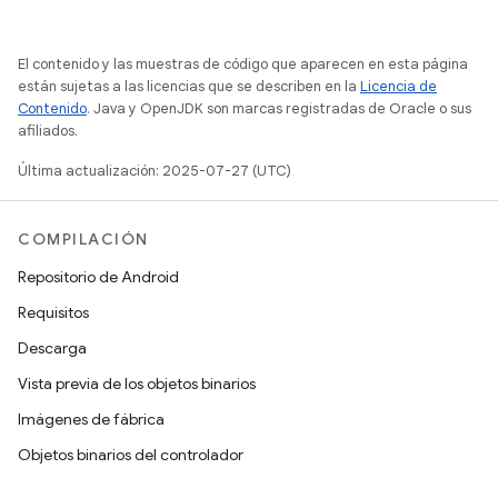
El contenido y las muestras de código que aparecen en esta página
están sujetas a las licencias que se describen en la
Licencia de
Contenido
. Java y OpenJDK son marcas registradas de Oracle o sus
afiliados.
Última actualización: 2025-07-27 (UTC)
COMPILACIÓN
Repositorio de Android
Requisitos
Descarga
Vista previa de los objetos binarios
Imágenes de fábrica
Objetos binarios del controlador