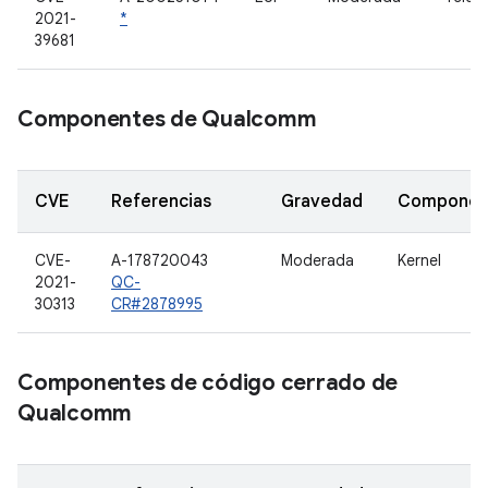
2021-
*
39681
Componentes de Qualcomm
CVE
Referencias
Gravedad
Componen
CVE-
A-178720043
Moderada
Kernel
2021-
QC-
30313
CR#2878995
Componentes de código cerrado de
Qualcomm