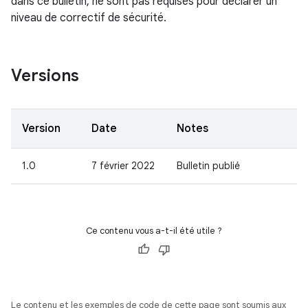
dans ce bulletin, ne sont pas requises pour déclarer un
niveau de correctif de sécurité.
Versions
Version
Date
Notes
1.0
7 février 2022
Bulletin publié
Ce contenu vous a-t-il été utile ?
Le contenu et les exemples de code de cette page sont soumis aux