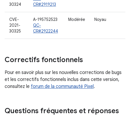
30324
CR#2919213
CVE-
A-195752523
Modérée
Noyau
2021-
QC-
30325
CR#2922244
Correctifs fonctionnels
Pour en savoir plus sur les nouvelles corrections de bugs
et les correctifs fonctionnels inclus dans cette version,
consultez le
forum de la communauté Pixel
.
Questions fréquentes et réponses