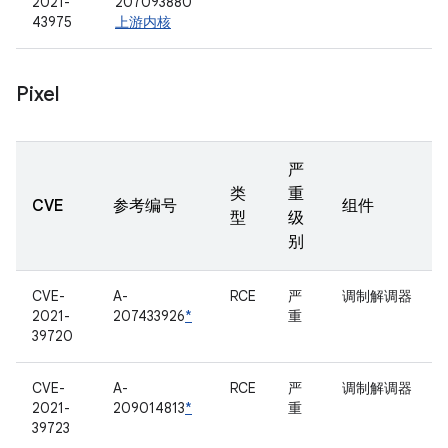
2021-
207093880
43975
上游内核
Pixel
严
类
重
CVE
参考编号
组件
型
级
别
CVE-
A-
RCE
严
调制解调器
2021-
207433926
*
重
39720
CVE-
A-
RCE
严
调制解调器
2021-
209014813
*
重
39723