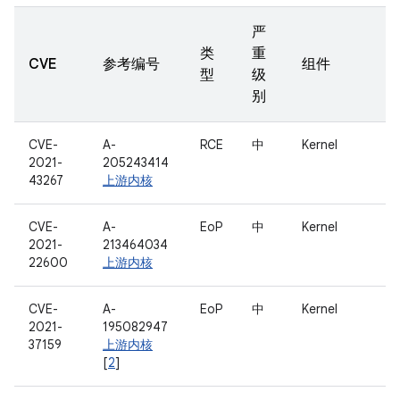
严
类
重
CVE
参考编号
组件
型
级
别
CVE-
A-
RCE
中
Kernel
2021-
205243414
43267
上游内核
CVE-
A-
EoP
中
Kernel
2021-
213464034
22600
上游内核
CVE-
A-
EoP
中
Kernel
2021-
195082947
37159
上游内核
[
2
]