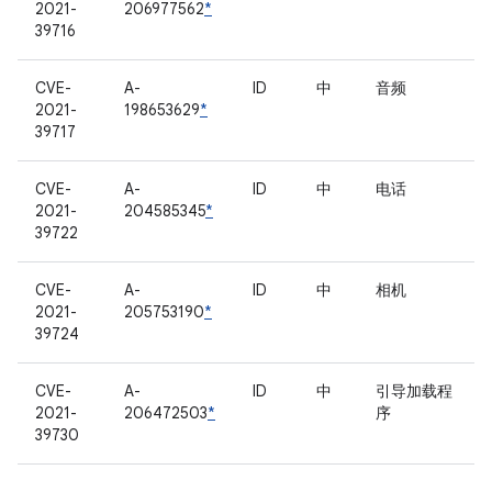
2021-
206977562
*
39716
CVE-
A-
ID
中
音频
2021-
198653629
*
39717
CVE-
A-
ID
中
电话
2021-
204585345
*
39722
CVE-
A-
ID
中
相机
2021-
205753190
*
39724
CVE-
A-
ID
中
引导加载程
2021-
206472503
*
序
39730