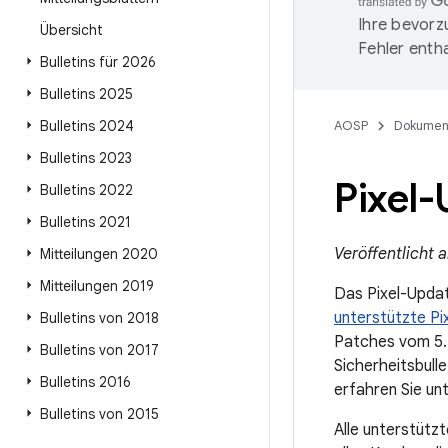
Ihre bevorz
Übersicht
Fehler entha
Bulletins für 2026
Bulletins 2025
Bulletins 2024
AOSP
Dokumen
Bulletins 2023
Pixel-
Bulletins 2022
Bulletins 2021
Veröffentlicht 
Mitteilungen 2020
Mitteilungen 2019
Das Pixel-Updat
unterstützte Pi
Bulletins von 2018
Patches vom 5. 
Bulletins von 2017
Sicherheitsbull
Bulletins 2016
erfahren Sie un
Bulletins von 2015
Alle unterstüt