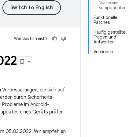
Qualcomm-
Komponenten
Funktionelle
Patches
Häufig gestellte
Fragen und
War das hilfreich?
Antworten
Versionen
022
n Verbesserungen, die sich auf
rden durch Sicherheits-
e Probleme im Android-
supdates eines Geräts prüfen,
vom 05.03.2022. Wir empfehlen