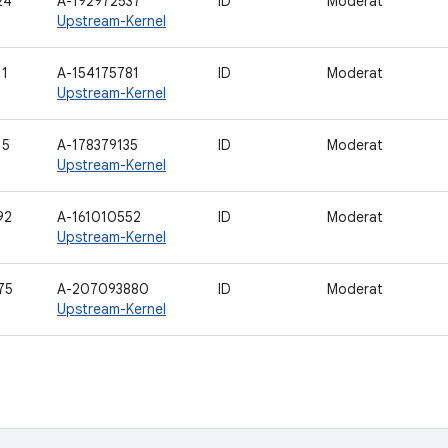
24
A-192972537
ID
Moderat
Upstream-Kernel
11
A-154175781
ID
Moderat
Upstream-Kernel
15
A-178379135
ID
Moderat
Upstream-Kernel
92
A-161010552
ID
Moderat
Upstream-Kernel
75
A-207093880
ID
Moderat
Upstream-Kernel