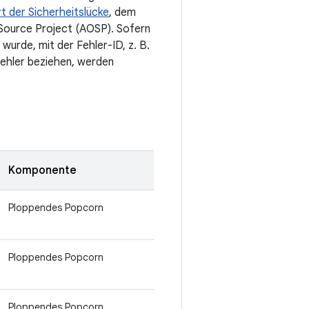
rt der Sicherheitslücke
, dem
 Source Project (AOSP). Sofern
wurde, mit der Fehler-ID, z. B.
Fehler beziehen, werden
Komponente
Ploppendes Popcorn
Ploppendes Popcorn
Ploppendes Popcorn