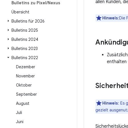
allen Kunden, d
Bulletins zu Pixel
/
Nexus
Übersicht
Hinweis
:Die 
Bulletins für 2026
Bulletins 2025
Bulletins 2024
Ankündig
Bulletins 2023
Zusätzlich
Bulletins 2022
enthalten
Dezember
November
Sicherhei
Oktober
September
Hinweis
: Es
August
gezielt ausgenut
Juli
Juni
Sicherheitslück