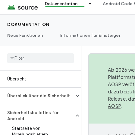
Dokumentation
Android Code 
DOKUMENTATION
Neue Funktionen
Informationen für Einsteiger
Ab 2026 wer
Plattformst
Übersicht
AOSP veröff
dazu beizut
Überblick über die Sicherheit
Release, da
AOSP
.
Sicherheitsbulletins für
Android
Startseite von
Mitteilungsblättern