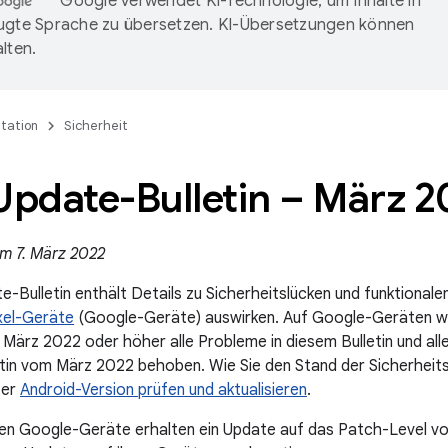
Google verwendet KI-Technologie, um Inhalte in
ugte Sprache zu übersetzen. KI-Übersetzungen können
lten.
tation
Sicherheit
Update-Bulletin – März 2
am 7. März 2022
e-Bulletin enthält Details zu Sicherheitslücken und funktionale
xel-Geräte
(Google-Geräte) auswirken. Auf Google-Geräten we
März 2022 oder höher alle Probleme in diesem Bulletin und all
etin vom März 2022 behoben. Wie Sie den Stand der Sicherheit
ter
Android-Version prüfen und aktualisieren
.
zten Google-Geräte erhalten ein Update auf das Patch-Level 