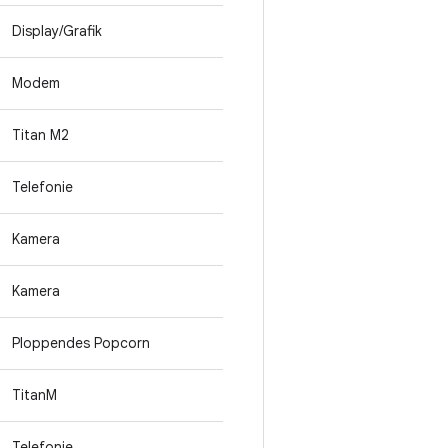
Display/Grafik
Modem
Titan M2
Telefonie
Kamera
Kamera
Ploppendes Popcorn
TitanM
Telefonie