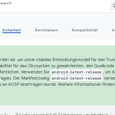
Search
Sicherheit
Kernthemen
Kompatibilität
A
den wir, um unser stabiles Entwicklungsmodell für den Trun
abilität für das Ökosystem zu gewährleisten, den Quellcode i
entlichen. Verwenden Sie
android-latest-release
, um 
ragen. Der Manifestzweig
android-latest-release
verwe
s an AOSP übertragen wurde. Weitere Informationen finden