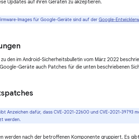
iese Updates auf ihren Geräten zu akzeptieren.
Firmware-Images für Google-Geräte sind auf der
Google-Entwicklerw
ungen
 zu den im Android-Sicherheitsbulletin vom März 2022 beschri
 Google-Geräte auch Patches für die unten beschriebenen Sich
tspatches
 gibt Anzeichen dafür, dass CVE-2021-22600 und CVE-2021-39793 m
zt werden.
en werden nach der betroffenen Komponente gruppiert. Es gib