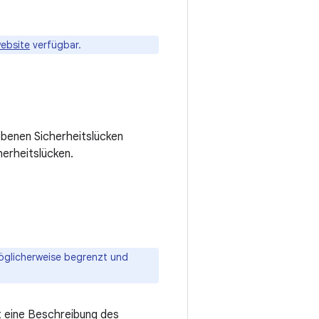
ebsite
verfügbar.
ebenen Sicherheitslücken
erheitslücken.
öglicherweise begrenzt und
t eine Beschreibung des