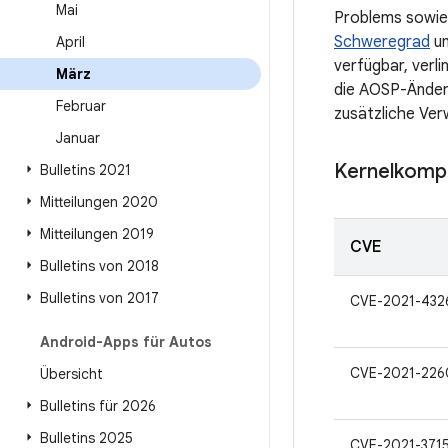
Mai
Problems sowie
Schweregrad
un
April
verfügbar, verli
März
die AOSP-Änderu
Februar
zusätzliche Verw
Januar
Kernelkomp
Bulletins 2021
Mitteilungen 2020
Mitteilungen 2019
CVE
Bulletins von 2018
Bulletins von 2017
CVE-2021-432
Android-Apps für Autos
CVE-2021-22
Übersicht
Bulletins für 2026
Bulletins 2025
CVE-2021-371