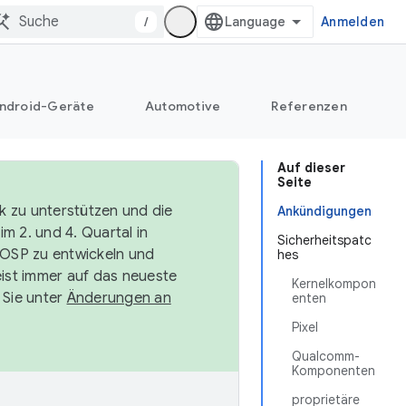
/
Anmelden
ndroid-Geräte
Automotive
Referenzen
Auf dieser
Seite
k zu unterstützen und die
Ankündigungen
m 2. und 4. Quartal in
Sicherheitspatc
AOSP zu entwickeln und
hes
ist immer auf das neueste
Kernelkompon
 Sie unter
Änderungen an
enten
Pixel
Qualcomm-
Komponenten
proprietäre