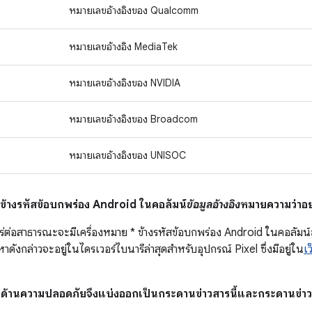
หมายเลขอ้างอิงของ Qualcomm
หมายเลขอ้างอิง MediaTek
หมายเลขอ้างอิงของ NVIDIA
หมายเลขอ้างอิงของ Broadcom
หมายเลขอ้างอิงของ UNISOC
* ข้างรหัสข้อบกพร่อง Android ในคอลัมน์
ข้อมูลอ้างอิง
หมายความว่าอย
ร่ต่อสาธารณะจะมีเครื่องหมาย * ข้างรหัสข้อบกพร่อง Android ในคอลัมน์
ดังกล่าวจะอยู่ในไดรเวอร์ไบนารีล่าสุดสำหรับอุปกรณ์ Pixel ซึ่งมีอยู่ใน
เ
หว่ด้านความปลอดภัยจึงแบ่งออกเป็นกระดานข่าวสารนี้และกระดานข