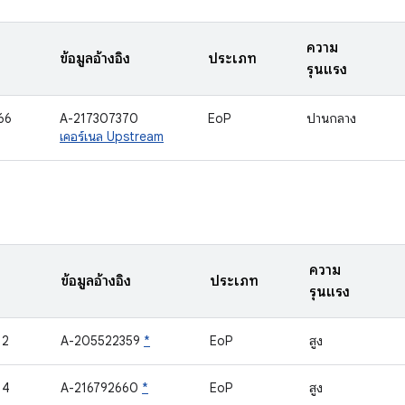
ความ
ข้อมูลอ้างอิง
ประเภท
รุนแรง
66
A-217307370
EoP
ปานกลาง
เคอร์เนล Upstream
ความ
ข้อมูลอ้างอิง
ประเภท
รุนแรง
12
A-205522359
*
EoP
สูง
14
A-216792660
*
EoP
สูง