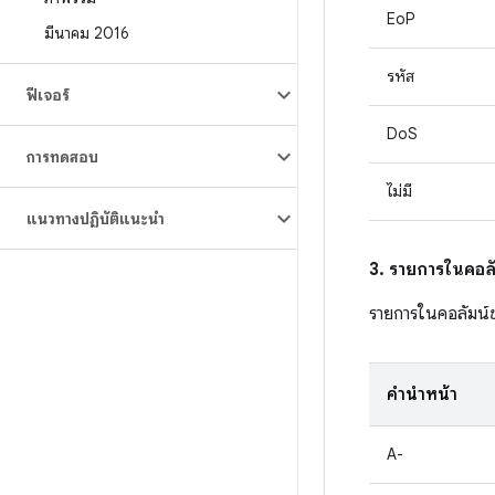
EoP
มีนาคม 2016
รหัส
ฟีเจอร์
DoS
การทดสอบ
ไม่มี
แนวทางปฏิบัติแนะนำ
3. รายการในคอลั
รายการในคอลัมน์
คำนำหน้า
A-