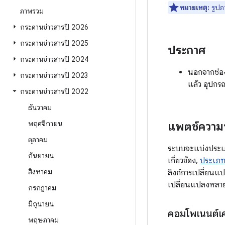
หมายเหตุ:
รูปภ
ภาพรวม
กระดานข่าวสารปี 2026
กระดานข่าวสารปี 2025
ประกาศ
กระดานข่าวสารปี 2024
นอกจากช่อง
กระดานข่าวสารปี 2023
แล้ว อุปกรณ
กระดานข่าวสารปี 2022
ธันวาคม
พฤศจิกายน
แพตช์ความ
ตุลาคม
ระบบจะแบ่งประเภท
กันยายน
เกี่ยวข้อง,
ประเภท
สิงหาคม
ลิงก์การเปลี่ยนแ
เปลี่ยนแปลงหลายรา
กรกฎาคม
มิถุนายน
คอมโพเนนต์เค
พฤษภาคม