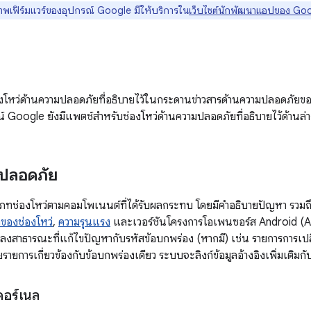
าพเฟิร์มแวร์ของอุปกรณ์ Google มีให้บริการใน
เว็บไซต์นักพัฒนาแอปของ Go
โหว่ด้านความปลอดภัยที่อธิบายไว้ในกระดานข่าวสารด้านความปลอดภัย
์ Google ยังมีแพตช์สำหรับช่องโหว่ด้านความปลอดภัยที่อธิบายไว้ด้านล่า
ปลอดภัย
ช่องโหว่ตามคอมโพเนนต์ที่ได้รับผลกระทบ โดยมีคำอธิบายปัญหา รวมถึงตา
ของช่องโหว่
,
ความรุนแรง
และเวอร์ชันโครงการโอเพนซอร์ส Android (AOS
ปลงสาธารณะที่แก้ไขปัญหากับรหัสข้อบกพร่อง (หากมี) เช่น รายการการเป
ยการเกี่ยวข้องกับข้อบกพร่องเดียว ระบบจะลิงก์ข้อมูลอ้างอิงเพิ่มเติมก
อร์เนล