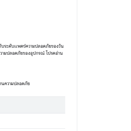
งกับระดับแพตช์ความปลอดภัยของวัน
ความปลอดภัยของอุปกรณ์ โปรดอ่าน
ด้านความปลอดภัย