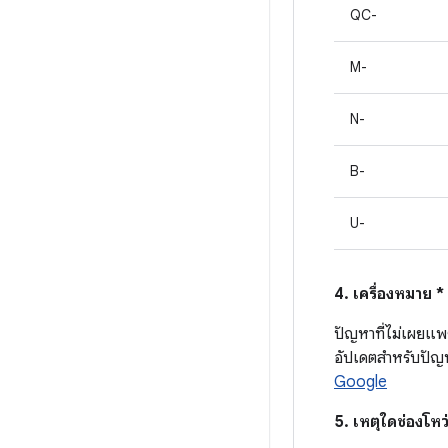
QC-
M-
N-
B-
U-
4. เครื่องหมาย 
ปัญหาที่ไม่เผยแพ
อัปเดตสำหรับปัญหา
Google
5. เหตุใดช่องโ