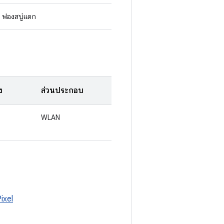
ฟองสบู่แตก
ง
ส่วนประกอบ
WLAN
ixel