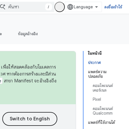
/
ลงชื่อเข้าใช้
e
ข้อมูลอ้างอิง
ในหน้านี้
ประกาศ
 เพื่อให้สอดคล้องกับโมเดลการ
แพตช์ความ
ศ หากต้องการสร้างและมีส่วน
ปลอดภัย
e
สาขา Manifest จะอ้างอิงถึง
คอมโพเนนต์
เคอร์เนล
Pixel
คอมโพเนนต์
Qualcomm
แพตช์ที่ใช้งานได้