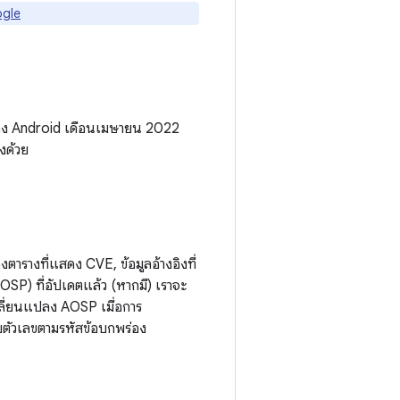
ogle
ของ Android เดือนเมษายน 2022
งด้วย
รางที่แสดง CVE, ข้อมูลอ้างอิงที่
P) ที่อัปเดตแล้ว (หากมี) เราจะ
ลี่ยนแปลง AOSP เมื่อการ
ับตัวเลขตามรหัสข้อบกพร่อง