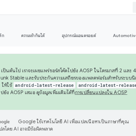
ลัก
ความเข้ากันได้
อุปกรณ์แอนดรอยด์
Automotiv
26 เป็นต้นไป เราจะเผยแพร่ซอร์สโค้ดไปยัง AOSP ในไตรมาสที่ 2 และ 4
unk Stable และรับประกันความเสถียรของแพลตฟอร์มสำหรับระบบนิเว
ให้ใช้
android-latest-release
android-latest-releas
ุชไปยัง AOSP เสมอ ดูข้อมูลเพิ่มเติมได้ที่
การเปลี่ยนแปลงใน AOSP
Google ใช้เทคโนโลยี AI เพื่อแปลเนื้อหาเป็นภาษาที่คุณ
ปลโดย AI อาจมีข้อผิดพลาด