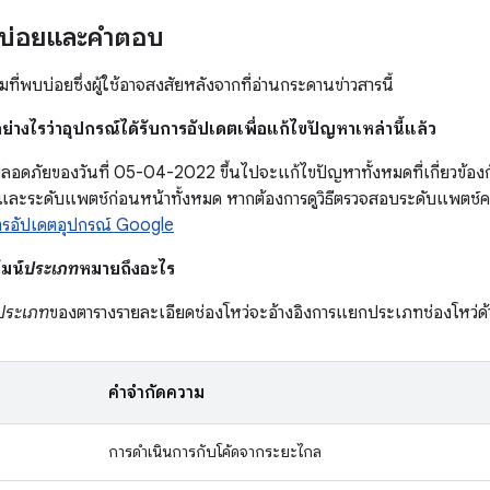
บบ่อยและคำตอบ
ที่พบบ่อยซึ่งผู้ใช้อาจสงสัยหลังจากที่อ่านกระดานข่าวสารนี้
ย่างไรว่าอุปกรณ์ได้รับการอัปเดตเพื่อแก้ไขปัญหาเหล่านี้แล้ว
อดภัยของวันที่ 05-04-2022 ขึ้นไปจะแก้ไขปัญหาทั้งหมดที่เกี่ยวข้อ
และระดับแพตช์ก่อนหน้าทั้งหมด หากต้องการดูวิธีตรวจสอบระดับแพตช์
รอัปเดตอุปกรณ์ Google
มน์
ประเภท
หมายถึงอะไร
ประเภท
ของตารางรายละเอียดช่องโหว่จะอ้างอิงการแยกประเภทช่องโหว่
คำจำกัดความ
การดำเนินการกับโค้ดจากระยะไกล