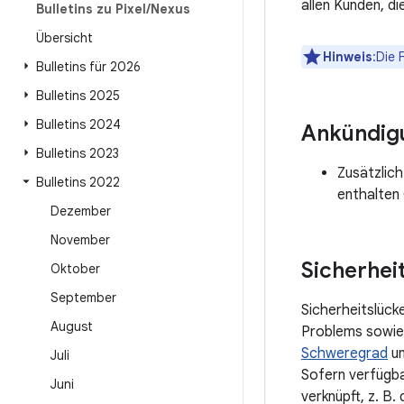
allen Kunden, d
Bulletins zu Pixel
/
Nexus
Übersicht
Hinweis
:Die 
Bulletins für 2026
Bulletins 2025
Bulletins 2024
Ankündig
Bulletins 2023
Zusätzlich
Bulletins 2022
enthalten
Dezember
November
Sicherhei
Oktober
September
Sicherheitslück
August
Problems sowie
Schweregrad
un
Juli
Sofern verfügba
Juni
verknüpft, z. B