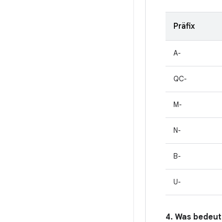
Präfix
A-
QC-
M-
N-
B-
U-
4. Was bedeute