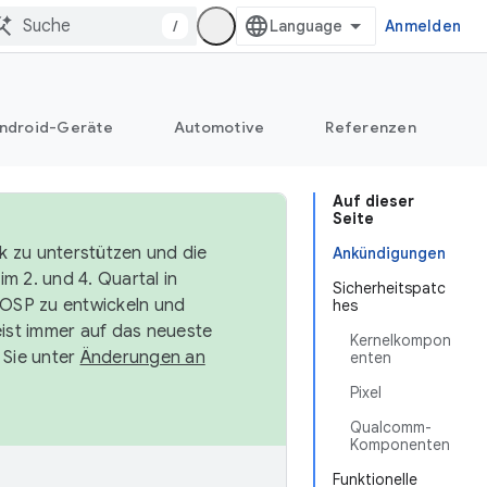
/
Anmelden
ndroid-Geräte
Automotive
Referenzen
Auf dieser
Seite
k zu unterstützen und die
Ankündigungen
m 2. und 4. Quartal in
Sicherheitspatc
AOSP zu entwickeln und
hes
ist immer auf das neueste
Kernelkompon
 Sie unter
Änderungen an
enten
Pixel
Qualcomm-
Komponenten
Funktionelle