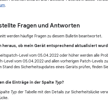
rum
.
stellte Fragen und Antworten
nitt werden häufige Fragen zu diesem Bulletin beantwortet.
ich heraus, ob mein Gerät entsprechend aktualisiert wur
heitspatch-Level vom 05.04.2022 oder höher werden alle Pro
ch-Level vom 05.04.2022 und allen vorherigen Patch-Levels z
en Stand des Sicherheitsupdates eines Geräts prüfen, finden Si
.
n die Einträge in der Spalte
Typ
?
 Spalte
Typ
der Tabelle mit den Details zur Sicherheitslücke verw
ücke.