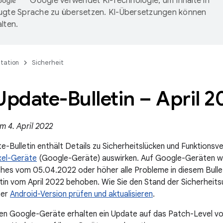
Google verwendet KI-Technologie, um Inhalte in
ugte Sprache zu übersetzen. KI-Übersetzungen können
lten.
tation
Sicherheit
Update-Bulletin – April 2
m 4. April 2022
e-Bulletin enthält Details zu Sicherheitslücken und Funktionsv
xel-Geräte
(Google-Geräte) auswirken. Auf Google-Geräten w
hes vom 05.04.2022 oder höher alle Probleme in diesem Bullet
etin vom April 2022 behoben. Wie Sie den Stand der Sicherheit
ter
Android-Version prüfen und aktualisieren
.
zten Google-Geräte erhalten ein Update auf das Patch-Level 