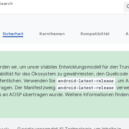
Search
Sicherheit
Kernthemen
Kompatibilität
A
den wir, um unser stabiles Entwicklungsmodell für den Trun
abilität für das Ökosystem zu gewährleisten, den Quellcode i
entlichen. Verwenden Sie
android-latest-release
, um 
ragen. Der Manifestzweig
android-latest-release
verwe
s an AOSP übertragen wurde. Weitere Informationen finden