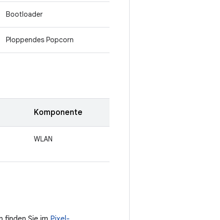
Bootloader
Ploppendes Popcorn
Komponente
WLAN
n finden Sie im
Pixel-