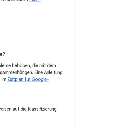
de?
bleme behoben, die mit dem
usammenhängen. Eine Anleitung
e im
Zeitplan für Google-
eisen auf die Klassifizierung