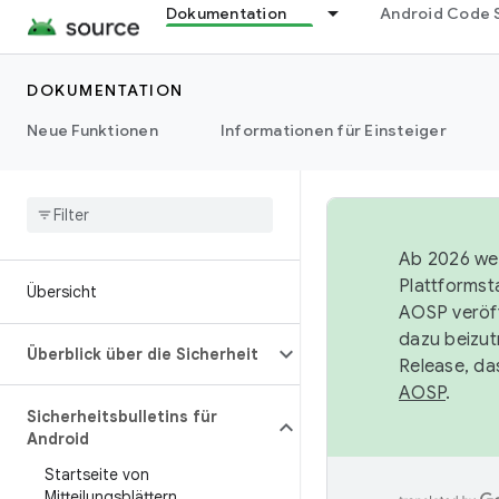
Dokumentation
Android Code 
DOKUMENTATION
Neue Funktionen
Informationen für Einsteiger
Ab 2026 wer
Plattformst
Übersicht
AOSP veröff
dazu beizut
Überblick über die Sicherheit
Release, da
AOSP
.
Sicherheitsbulletins für
Android
Startseite von
Mitteilungsblättern