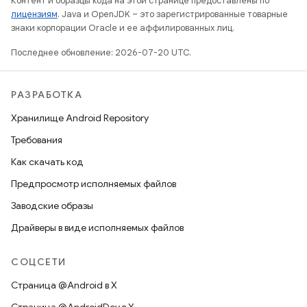
Контент и образцы кода на этой странице предоставлены по
лицензиям
. Java и OpenJDK – это зарегистрированные товарные
знаки корпорации Oracle и ее аффилированных лиц.
Последнее обновление: 2026-07-20 UTC.
РАЗРАБОТКА
Хранилище Android Repository
Требования
Как скачать код
Предпросмотр исполняемых файлов
Заводские образы
Драйверы в виде исполняемых файлов
СОЦСЕТИ
Страница @Android в X