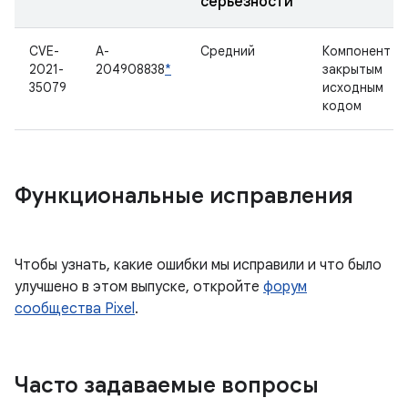
серьезности
CVE-
A-
Средний
Компонент с
2021-
204908838
*
закрытым
35079
исходным
кодом
Функциональные исправления
Чтобы узнать, какие ошибки мы исправили и что было
улучшено в этом выпуске, откройте
форум
сообщества Pixel
.
Часто задаваемые вопросы