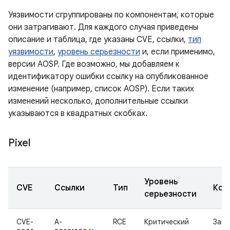
Уязвимости сгруппированы по компонентам, которые
они затрагивают. Для каждого случая приведены
описание и таблица, где указаны CVE, ссылки,
тип
уязвимости
,
уровень серьезности
и, если применимо,
версии AOSP. Где возможно, мы добавляем к
идентификатору ошибки ссылку на опубликованное
изменение (например, список AOSP). Если таких
изменений несколько, дополнительные ссылки
указываются в квадратных скобках.
Pixel
Уровень
CVE
Ссылки
Тип
Ком
серьезности
CVE-
A-
RCE
Критический
Загр