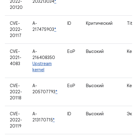
2022-
203213034
*
20120
CVE-
A-
ID
Критический
Tita
2022-
217475903
*
20117
CVE-
A-
EoP
Высокий
Kern
2021-
216408350
4083
Upstream
kernel
CVE-
A-
EoP
Высокий
Kern
2022-
205707793
*
20118
CVE-
A-
ID
Высокий
Экра
2022-
213170715
*
20119