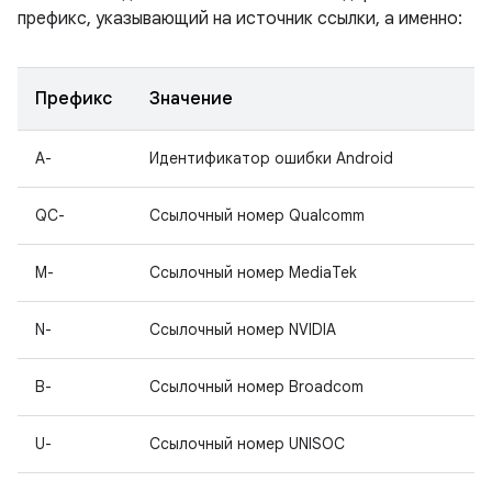
префикс, указывающий на источник ссылки, а именно:
Префикс
Значение
A-
Идентификатор ошибки Android
QC-
Ссылочный номер Qualcomm
M-
Ссылочный номер MediaTek
N-
Ссылочный номер NVIDIA
B-
Ссылочный номер Broadcom
U-
Ссылочный номер UNISOC