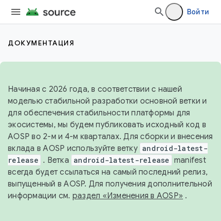
Войти
ДОКУМЕНТАЦИЯ
Начиная с 2026 года, в соответствии с нашей
моделью стабильной разработки основной ветки и
для обеспечения стабильности платформы для
экосистемы, мы будем публиковать исходный код в
AOSP во 2-м и 4-м кварталах. Для сборки и внесения
вклада в AOSP используйте ветку
android-latest-
release
. Ветка
android-latest-release
manifest
всегда будет ссылаться на самый последний релиз,
выпущенный в AOSP. Для получения дополнительной
информации см.
раздел «Изменения в AOSP»
.