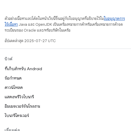
ตัวอย่างเนื้อหาและโค้ดในหน้าเว็บนี้ขึ้นอยู่กับใบอนุญาตที่อธิบายไว้ใน
ใบอนุญาตการ
ใช้เนื้อหา
Java และ OpenJDK เป็นเครื่องหมายการค้าหรือเครื่องหมายการค้าจด
ทะเบียนของ Oracle และ/หรือบริษัทในเครือ
อัปเดตล่าสุด 2025-07-27 UTC
บิวด์
ที่เก็บสำหรับ Android
ข้อกำหนด
ดาวน์โหลด
แสดงพรีวิวไบนารี
อิมเมจเวอร์ชันโรงงาน
ไบนารีไดรเวอร์
เชื่อมต่อ