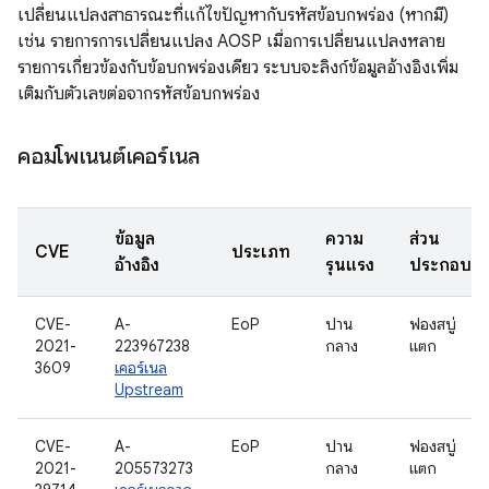
เปลี่ยนแปลงสาธารณะที่แก้ไขปัญหากับรหัสข้อบกพร่อง (หากมี)
เช่น รายการการเปลี่ยนแปลง AOSP เมื่อการเปลี่ยนแปลงหลาย
รายการเกี่ยวข้องกับข้อบกพร่องเดียว ระบบจะลิงก์ข้อมูลอ้างอิงเพิ่ม
เติมกับตัวเลขต่อจากรหัสข้อบกพร่อง
คอมโพเนนต์เคอร์เนล
ข้อมูล
ความ
ส่วน
CVE
ประเภท
อ้างอิง
รุนแรง
ประกอบ
CVE-
A-
EoP
ปาน
ฟองสบู่
2021-
223967238
กลาง
แตก
3609
เคอร์เนล
Upstream
CVE-
A-
EoP
ปาน
ฟองสบู่
2021-
205573273
กลาง
แตก