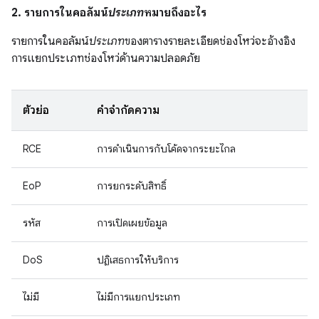
2. รายการในคอลัมน์
ประเภท
หมายถึงอะไร
รายการในคอลัมน์
ประเภท
ของตารางรายละเอียดช่องโหว่จะอ้างอิง
การแยกประเภทช่องโหว่ด้านความปลอดภัย
ตัวย่อ
คำจำกัดความ
RCE
การดำเนินการกับโค้ดจากระยะไกล
EoP
การยกระดับสิทธิ์
รหัส
การเปิดเผยข้อมูล
DoS
ปฏิเสธการให้บริการ
ไม่มี
ไม่มีการแยกประเภท