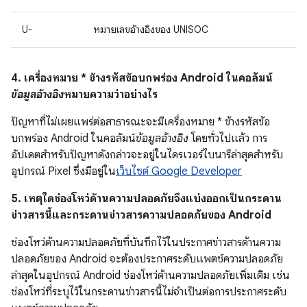
U-
หมายเลขอ้างอิงของ UNISOC
4. เครื่องหมาย * ข้างรหัสข้อบกพร่อง Android ในคอลัมน์
ข้อมูลอ้างอิง
หมายความว่าอย่างไร
ปัญหาที่ไม่เผยแพร่ต่อสาธารณะจะมีเครื่องหมาย * ข้างรหัสข้อ
บกพร่อง Android ในคอลัมน์
ข้อมูลอ้างอิง
โดยทั่วไปแล้ว การ
อัปเดตสำหรับปัญหาดังกล่าวจะอยู่ในไดรเวอร์ไบนารีล่าสุดสำหรับ
อุปกรณ์ Pixel ซึ่งมีอยู่ใน
เว็บไซต์ Google Developer
5. เหตุใดช่องโหว่ด้านความปลอดภัยจึงแบ่งออกเป็นกระดาน
ข่าวสารนี้และกระดานข่าวสารความปลอดภัยของ Android
ช่องโหว่ด้านความปลอดภัยที่บันทึกไว้ในประกาศข่าวสารด้านความ
ปลอดภัยของ Android จะต้องประกาศระดับแพตช์ความปลอดภัย
ล่าสุดในอุปกรณ์ Android ช่องโหว่ด้านความปลอดภัยเพิ่มเติม เช่น
ช่องโหว่ที่ระบุไว้ในกระดานข่าวสารนี้ไม่จําเป็นต่อการประกาศระดับ