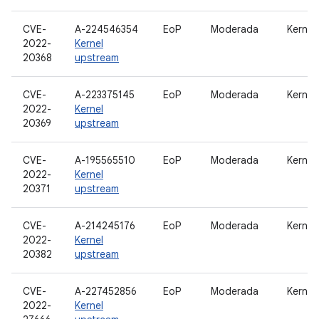
CVE-
A-224546354
EoP
Moderada
Kernel
2022-
Kernel
20368
upstream
CVE-
A-223375145
EoP
Moderada
Kernel
2022-
Kernel
20369
upstream
CVE-
A-195565510
EoP
Moderada
Kernel
2022-
Kernel
20371
upstream
CVE-
A-214245176
EoP
Moderada
Kernel
2022-
Kernel
20382
upstream
CVE-
A-227452856
EoP
Moderada
Kernel
2022-
Kernel