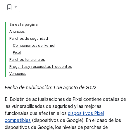
En esta página
Anuncios
Parches de seguridad
Componentes del kernel
Pixel
Parches funcionales
Preguntas y respuestas frecuentes
Versiones
Fecha de publicación: 1 de agosto de 2022
El Boletín de actualizaciones de Pixel contiene detalles de
las vulnerabilidades de seguridad y las mejoras
funcionales que afectan a los
dispositivos Pixel
compatibles
(dispositivos de Google). En el caso de los
dispositivos de Google, los niveles de parches de