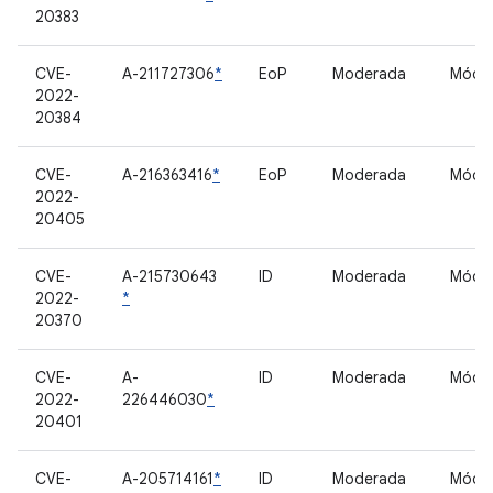
20383
CVE-
A-211727306
*
EoP
Moderada
Móde
2022-
20384
CVE-
A-216363416
*
EoP
Moderada
Móde
2022-
20405
CVE-
A-215730643
ID
Moderada
Móde
2022-
*
20370
CVE-
A-
ID
Moderada
Móde
2022-
226446030
*
20401
CVE-
A-205714161
*
ID
Moderada
Móde