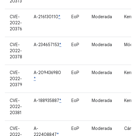
20373
CVE-
A-216130110
*
EoP
Moderada
Kerne
2022-
20376
CVE-
A-234657153
*
EoP
Moderada
Móde
2022-
20378
CVE-
A-209436980
EoP
Moderada
Kerne
2022-
*
20379
CVE-
A-188935887
*
EoP
Moderada
Kerne
2022-
20381
CVE-
A-
EoP
Moderada
Cáma
2022-
222408847
*