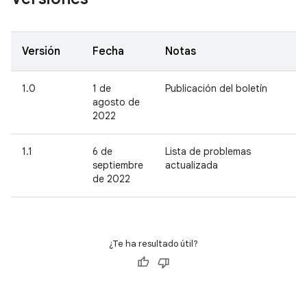
Versión
Fecha
Notas
1.0
1 de
Publicación del boletín
agosto de
2022
1.1
6 de
Lista de problemas
septiembre
actualizada
de 2022
¿Te ha resultado útil?