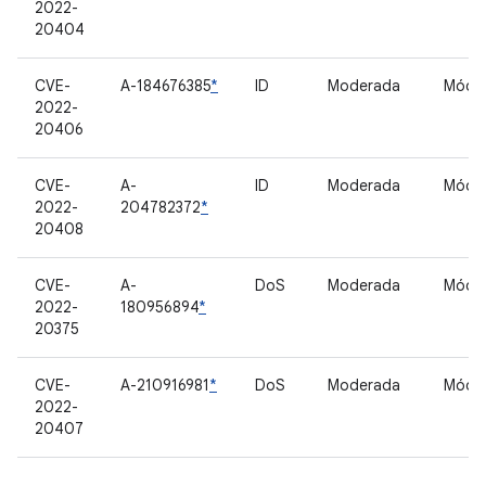
2022-
20404
CVE-
A-184676385
*
ID
Moderada
Móde
2022-
20406
CVE-
A-
ID
Moderada
Móde
2022-
204782372
*
20408
CVE-
A-
DoS
Moderada
Móde
2022-
180956894
*
20375
CVE-
A-210916981
*
DoS
Moderada
Móde
2022-
20407