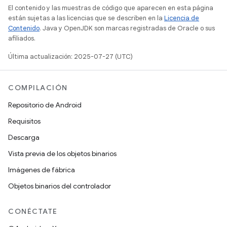
El contenido y las muestras de código que aparecen en esta página
están sujetas a las licencias que se describen en la
Licencia de
Contenido
. Java y OpenJDK son marcas registradas de Oracle o sus
afiliados.
Última actualización: 2025-07-27 (UTC)
COMPILACIÓN
Repositorio de Android
Requisitos
Descarga
Vista previa de los objetos binarios
Imágenes de fábrica
Objetos binarios del controlador
CONÉCTATE