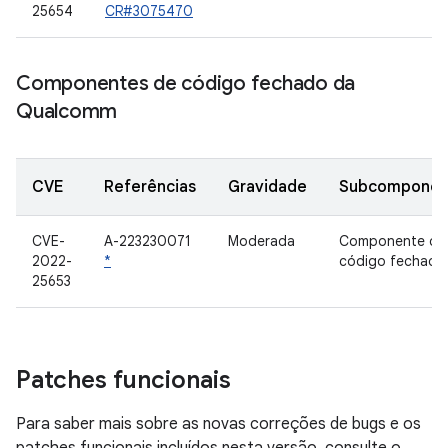
25654
CR#3075470
Componentes de código fechado da
Qualcomm
CVE
Referências
Gravidade
Subcomponen
CVE-
A-223230071
Moderada
Componente de
2022-
*
código fechado
25653
Patches funcionais
Para saber mais sobre as novas correções de bugs e os