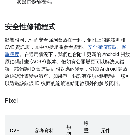
洞提供修補程式。
安全性修補程式
影響相同元件的安全漏洞會放在一起，並附上問題說明和
CVE 資訊表，其中包括相關參考資料、
安全漏洞類型
、
嚴
重程度
。在適用情況下，我們也會附上更新的 Android 開放
原始碼計畫 (AOSP) 版本。假如有公開變更可以解決某錯
誤，該錯誤 ID 會連結到相對應的變更，例如 Android 開放
原始碼計畫變更清單。如果單一錯誤有多項相關變更，您可
以透過該錯誤 ID 後面的編號連結開啟額外的參考資料。
Pixel
嚴
類
CVE
參考資料
重
元件
型