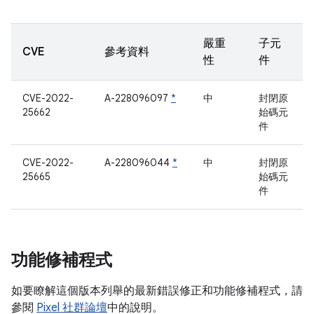
嚴重
子元
CVE
參考資料
性
件
CVE-2022-
A-228096097
*
中
封閉原
25662
始碼元
件
CVE-2022-
A-228096044
*
中
封閉原
25665
始碼元
件
功能修補程式
如要瞭解這個版本列舉的最新錯誤修正和功能修補程式，請
參閱
Pixel 社群論壇
中的說明。