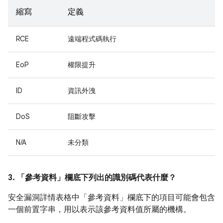
縮寫
定義
RCE
遠端程式碼執行
EoP
權限提升
ID
資訊外洩
DoS
阻斷攻擊
N/A
未分類
3. 「參考資料」
欄底下列出的識別碼代表什麼？
安全漏洞詳情表格中「參考資料」
欄底下的項目可能會包含
一個前置字串，用以表示該參考資料值所屬的機構。