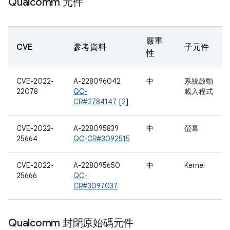
Qualcomm 元件
嚴重
CVE
參考資料
子元件
性
CVE-2022-
A-228096042
中
系統啟動
22078
QC-
載入程式
CR#2784147
[
2
]
CVE-2022-
A-228095839
中
螢幕
25664
QC-CR#3092515
CVE-2022-
A-228095650
中
Kernel
25666
QC-
CR#3097037
Qualcomm 封閉原始碼元件