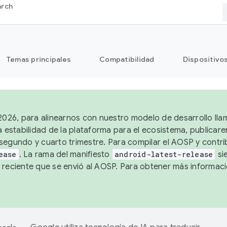
arch
Temas principales
Compatibilidad
Dispositivo
 2026, para alinearnos con nuestro modelo de desarrollo lla
a estabilidad de la plataforma para el ecosistema, publicar
segundo y cuarto trimestre. Para compilar el AOSP y contrib
ease
. La rama del manifiesto
android-latest-release
si
 reciente que se envió al AOSP. Para obtener más informac