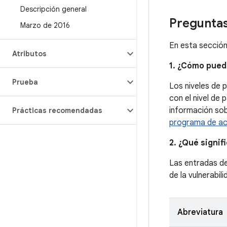
Descripción general
Preguntas
Marzo de 2016
En esta sección
Atributos
1. ¿Cómo pued
Prueba
Los niveles de 
con el nivel de
información sobr
Prácticas recomendadas
programa de act
2. ¿Qué signif
Las entradas d
de la vulnerabil
Abreviatura