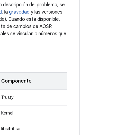
 descripción del problema, se
d
, la
gravedad
y las versiones
e). Cuando está disponible,
ista de cambios de AOSP.
nales se vinculan a números que
Componente
Trusty
Kernel
libsitril-se