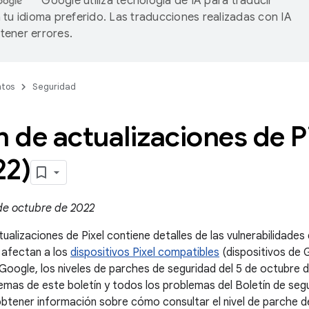
Google utiliza tecnología de IA para traducir
 tu idioma preferido. Las traducciones realizadas con IA
ener errores.
tos
Seguridad
n de actualizaciones de P
22)
 de octubre de 2022
tualizaciones de Pixel contiene detalles de las vulnerabilidades
 afectan a los
dispositivos Pixel compatibles
(dispositivos de G
 Google, los niveles de parches de seguridad del 5 de octubre
emas de este boletín y todos los problemas del Boletín de seg
btener información sobre cómo consultar el nivel de parche de