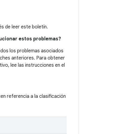
 de leer este boletín.
lucionar estos problemas?
odos los problemas asociados
rches anteriores. Para obtener
vo, lee las instrucciones en el
cen referencia a la clasificación