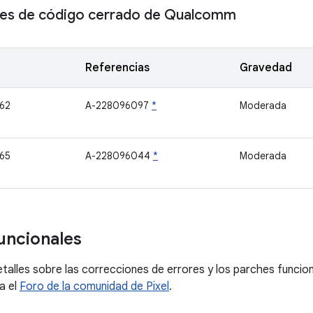
s de código cerrado de Qualcomm
Referencias
Gravedad
62
A-228096097
*
Moderada
65
A-228096044
*
Moderada
uncionales
talles sobre las correcciones de errores y los parches funcion
a el
Foro de la comunidad de Pixel
.