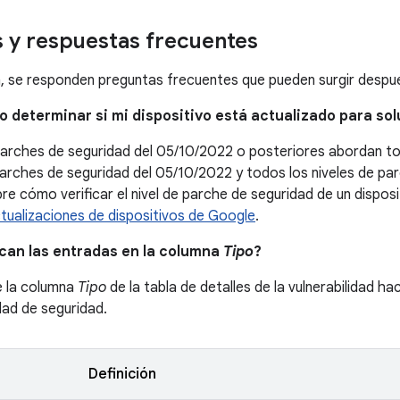
 y respuestas frecuentes
, se responden preguntas frecuentes que pueden surgir después
o determinar si mi dispositivo está actualizado para so
parches de seguridad del 05/10/2022 o posteriores abordan t
 parches de seguridad del 05/10/2022 y todos los niveles de pa
e cómo verificar el nivel de parche de seguridad de un dispositi
ualizaciones de dispositivos de Google
.
ican las entradas en la columna
Tipo
?
e la columna
Tipo
de la tabla de detalles de la vulnerabilidad ha
idad de seguridad.
Definición