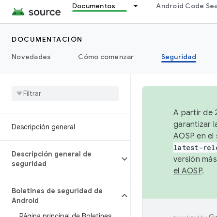
Documentos
Android Code Se
DOCUMENTACIÓN
Novedades
Cómo comenzar
Seguridad
A partir de
garantizar l
Descripción general
AOSP en el 
latest-rel
Descripción general de
versión más
seguridad
el AOSP
.
Boletines de seguridad de
Android
Página principal de Boletines