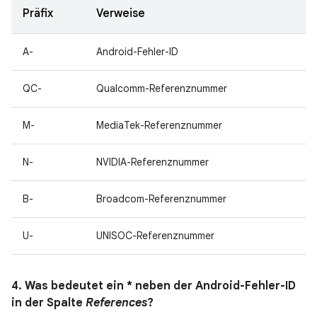
Präfix
Verweise
A-
Android-Fehler-ID
QC-
Qualcomm-Referenznummer
M-
MediaTek-Referenznummer
N-
NVIDIA-Referenznummer
B-
Broadcom-Referenznummer
U-
UNISOC-Referenznummer
4. Was bedeutet ein * neben der Android-Fehler-ID
in der Spalte
References
?