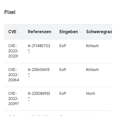
Pixel
CVE
Referenzen
Eingeben
Schweregrad
CVE-
A-211485702
EoP
Kritisch
2022-
*
20231
CVE-
A-233606615
EoP
Kritisch
2022-
*
20364
CVE-
A-223086933
EoP
Hoch
2022-
*
20397