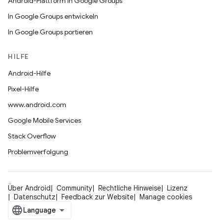
Android-Plattform in Google Groups
In Google Groups entwickeln
In Google Groups portieren
HILFE
Android-Hilfe
Pixel-Hilfe
www.android.com
Google Mobile Services
Stack Overflow
Problemverfolgung
Über Android
Community
Rechtliche Hinweise
Lizenz
Datenschutz
Feedback zur Website
Manage cookies