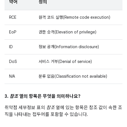
약어
정의
RCE
원격 코드 실행(Remote code execution)
EoP
권한 승격(Elevation of privilege)
ID
정보 공개(Information disclosure)
DoS
서비스 거부(Denial of service)
N/A
분류 없음(Classification not available)
3.
참조
열의 항목은 무엇을 의미하나요?
취약점 세부정보 표의
참조
열에 있는 항목은 참조 값이 속한 조
직을 나타내는 접두어를 포함할 수 있습니다.