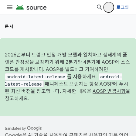
로그인
문서
2026년부터 트렁크 안정 개발 모델과 일치하고 생태계의 플
랫폼 안정성을 보장하기 위해 2분기와 4분기에 AOSP에 소스
코드를 게시합니다. AOSP를 빌드하고 기여하려면
android-latest-release
를 사용하세요.
android-
latest-release
매니페스트 브랜치는 항상 AOSP에 푸시
된 최신 버전을 참조합니다. 자세한 내용은
AOSP 변경사항
을
참고하세요.
Google은 AI 기술을 사용하여 콘텐츠를 사용자의 기본 언어