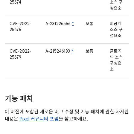
25674
소스 구
성요소
CVE-2022-
A-231226556
*
보통
비공개
25676
소스 구
성요소
CVE-2022-
A-215246183
*
보통
클로즈
25679
드 소스
구성요
소
기능 패치
이 버전에 포함된 새로운 버그 수정 및 기능 패치에 관한 자세한
내용은
Pixel 커뮤니티 포럼
을 참고하세요.