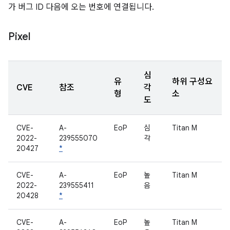
가 버그 ID 다음에 오는 번호에 연결됩니다.
Pixel
심
유
하위 구성요
CVE
참조
각
형
소
도
CVE-
A-
EoP
심
Titan M
2022-
239555070
각
20427
*
CVE-
A-
EoP
높
Titan M
2022-
239555411
음
20428
*
CVE-
A-
EoP
높
Titan M