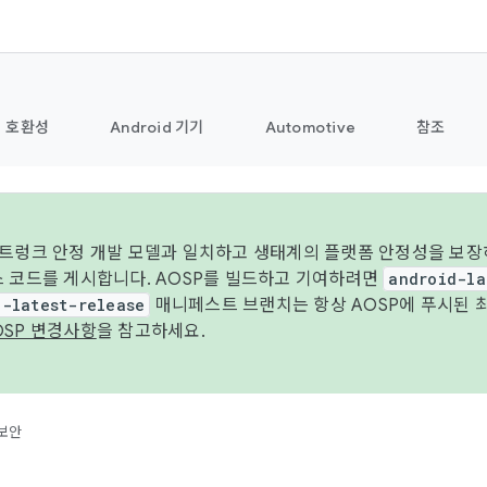
호환성
Android 기기
Automotive
참조
 트렁크 안정 개발 모델과 일치하고 생태계의 플랫폼 안정성을 보장
스 코드를 게시합니다. AOSP를 빌드하고 기여하려면
android-la
d-latest-release
매니페스트 브랜치는 항상 AOSP에 푸시된 
OSP 변경사항
을 참고하세요.
보안