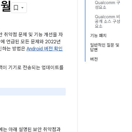
2월
Qualcomm 구
성요소
Qualcomm 비
공개 소스 구성
요소
보안 취약점 문제 및 기능 개선을 자
기능 패치
시판에 언급된 모든 문제와 2022년
일반적인 질문 및
확인하는 방법은
Android 버전 확인
답변
버전
 고객이 기기로 전송되는 업데이트를
기기에는 아래 설명된 보안 취약점과