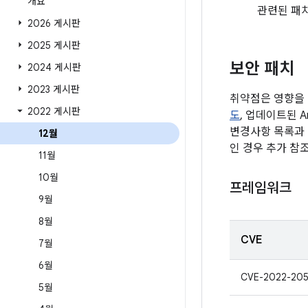
개요
관련된 패
2026 게시판
2025 게시판
보안 패치
2024 게시판
2023 게시판
취약점은 영향을 
2022 게시판
도
, 업데이트된 A
변경사항 목록과 
12월
인 경우 추가 참
11월
10월
프레임워크
9월
8월
CVE
7월
6월
CVE-2022-20
5월