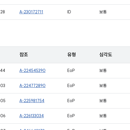
528
A-230172711
ID
보통
참조
유형
심각도
544
A-224545390
EoP
보통
503
A-224772890
EoP
보통
505
A-225981754
EoP
보통
506
A-226133034
EoP
보통