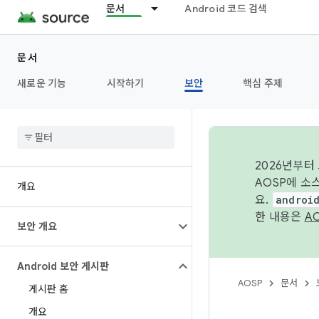
문서
Android 코드 검색
문서
새로운 기능
시작하기
보안
핵심 주제
2026년부터
AOSP에 소
개요
요.
androi
한 내용은
A
보안 개요
Android 보안 게시판
AOSP
문서
게시판 홈
개요