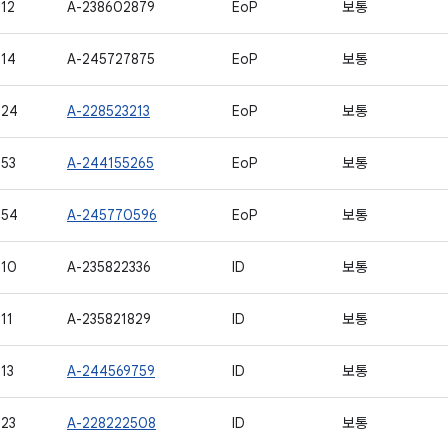
12
A-238602879
EoP
보통
14
A-245727875
EoP
보통
524
A-228523213
EoP
보통
53
A-244155265
EoP
보통
554
A-245770596
EoP
보통
510
A-235822336
ID
보통
11
A-235821829
ID
보통
13
A-244569759
ID
보통
23
A-228222508
ID
보통