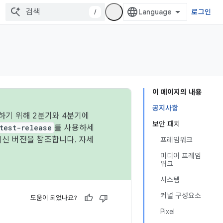
/
로그인
이 페이지의 내용
공지사항
하기 위해 2분기와 4분기에
보안 패치
test-release
를 사용하세
최신 버전을 참조합니다. 자세
프레임워크
미디어 프레임
워크
시스템
커널 구성요소
도움이 되었나요?
Pixel