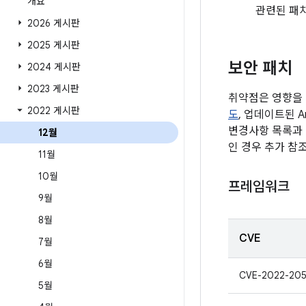
개요
관련된 패
2026 게시판
2025 게시판
보안 패치
2024 게시판
2023 게시판
취약점은 영향을 
2022 게시판
도
, 업데이트된 A
변경사항 목록과 
12월
인 경우 추가 참
11월
10월
프레임워크
9월
8월
CVE
7월
6월
CVE-2022-20
5월