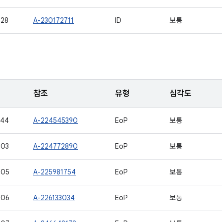
528
A-230172711
ID
보통
참조
유형
심각도
544
A-224545390
EoP
보통
503
A-224772890
EoP
보통
505
A-225981754
EoP
보통
506
A-226133034
EoP
보통