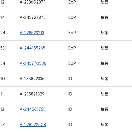
12
A-238602879
EoP
보통
14
A-245727875
EoP
보통
524
A-228523213
EoP
보통
53
A-244155265
EoP
보통
554
A-245770596
EoP
보통
510
A-235822336
ID
보통
11
A-235821829
ID
보통
13
A-244569759
ID
보통
23
A-228222508
ID
보통