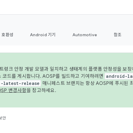
호환성
Android 기기
Automotive
참조
 트렁크 안정 개발 모델과 일치하고 생태계의 플랫폼 안정성을 보장
스 코드를 게시합니다. AOSP를 빌드하고 기여하려면
android-la
d-latest-release
매니페스트 브랜치는 항상 AOSP에 푸시된 
OSP 변경사항
을 참고하세요.
보안