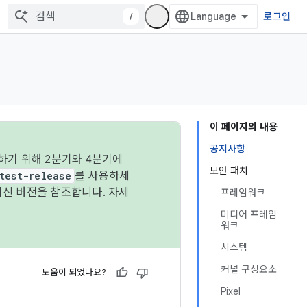
/
로그인
이 페이지의 내용
공지사항
하기 위해 2분기와 4분기에
보안 패치
test-release
를 사용하세
최신 버전을 참조합니다. 자세
프레임워크
미디어 프레임
워크
시스템
커널 구성요소
도움이 되었나요?
Pixel