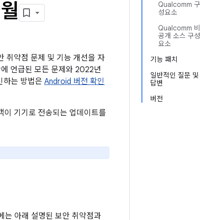
2월
Qualcomm 구
성요소
Qualcomm 비
공개 소스 구성
요소
보안 취약점 문제 및 기능 개선을 자
기능 패치
시판에 언급된 모든 문제와 2022년
일반적인 질문 및
확인하는 방법은
Android 버전 확인
답변
버전
 고객이 기기로 전송되는 업데이트를
기기에는 아래 설명된 보안 취약점과