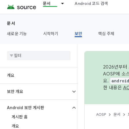
문서
Android 코드 검색
문서
새로운 기능
시작하기
보안
핵심 주제
2026년부터
AOSP에 소
개요
요.
androi
한 내용은
A
보안 개요
Android 보안 게시판
AOSP
문서
게시판 홈
개요