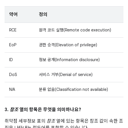
약어
정의
RCE
원격 코드 실행(Remote code execution)
EoP
권한 승격(Elevation of privilege)
ID
정보 공개(Information disclosure)
DoS
서비스 거부(Denial of service)
N/A
분류 없음(Classification not available)
3.
참조
열의 항목은 무엇을 의미하나요?
취약점 세부정보 표의
참조
열에 있는 항목은 참조 값이 속한 조