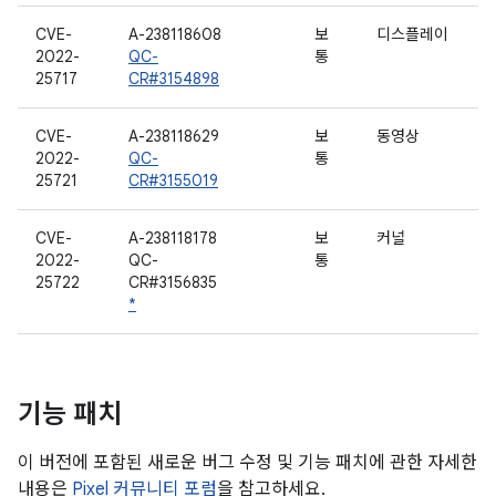
CVE-
A-238118608
보
디스플레이
2022-
QC-
통
25717
CR#3154898
CVE-
A-238118629
보
동영상
2022-
QC-
통
25721
CR#3155019
CVE-
A-238118178
보
커널
2022-
QC-
통
25722
CR#3156835
*
기능 패치
이 버전에 포함된 새로운 버그 수정 및 기능 패치에 관한 자세한
내용은
Pixel 커뮤니티 포럼
을 참고하세요.