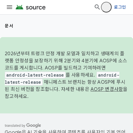
로그인
문서
2026년부터 트렁크 안정 개발 모델과 일치하고 생태계의 플
랫폼 안정성을 보장하기 위해 2분기와 4분기에 AOSP에 소스
코드를 게시합니다. AOSP를 빌드하고 기여하려면
android-latest-release
를 사용하세요.
android-
latest-release
매니페스트 브랜치는 항상 AOSP에 푸시
된 최신 버전을 참조합니다. 자세한 내용은
AOSP 변경사항
을
참고하세요.
Google은 AI 기술을 사용하여 콘텐츠를 사용자의 기본 언어