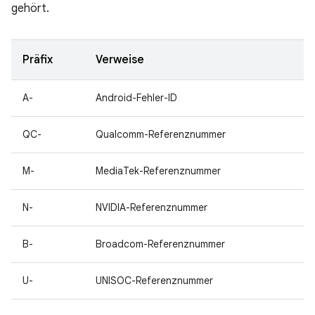
gehört.
Präfix
Verweise
A-
Android-Fehler-ID
QC-
Qualcomm-Referenznummer
M-
MediaTek-Referenznummer
N-
NVIDIA-Referenznummer
B-
Broadcom-Referenznummer
U-
UNISOC-Referenznummer