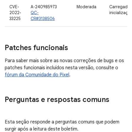
CVE-
A-240985973
Moderada
Carregador
2022-
QC-
inicializaçã
33225
CR#3138506
Patches funcionais
Para saber mais sobre as novas correções de bugs e os
patches funcionais incluídos nesta versão, consulte o
fórum da Comunidade do Pixel
.
Perguntas e respostas comuns
Esta seção responde a perguntas comuns que podem
surgir após a leitura deste boletim.