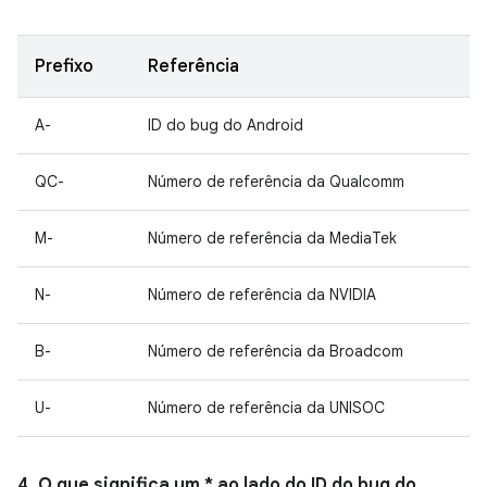
Prefixo
Referência
A-
ID do bug do Android
QC-
Número de referência da Qualcomm
M-
Número de referência da MediaTek
N-
Número de referência da NVIDIA
B-
Número de referência da Broadcom
U-
Número de referência da UNISOC
4. O que significa um * ao lado do ID do bug do