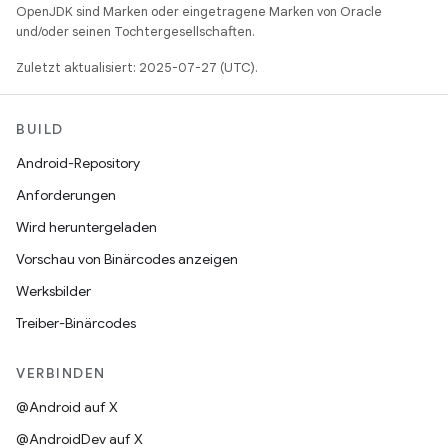
OpenJDK sind Marken oder eingetragene Marken von Oracle
und/oder seinen Tochtergesellschaften.
Zuletzt aktualisiert: 2025-07-27 (UTC).
BUILD
Android-Repository
Anforderungen
Wird heruntergeladen
Vorschau von Binärcodes anzeigen
Werksbilder
Treiber-Binärcodes
VERBINDEN
@Android auf X
@AndroidDev auf X