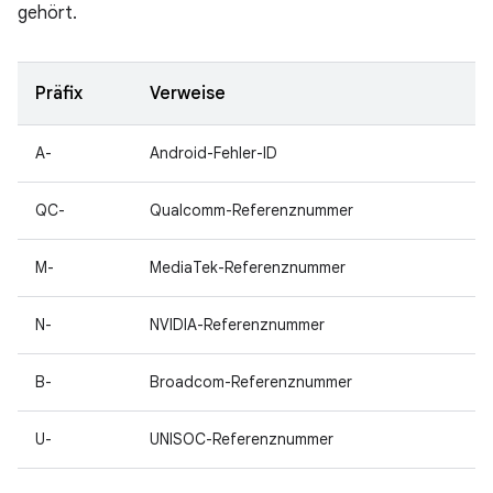
gehört.
Präfix
Verweise
A-
Android-Fehler-ID
QC-
Qualcomm-Referenznummer
M-
MediaTek-Referenznummer
N-
NVIDIA-Referenznummer
B-
Broadcom-Referenznummer
U-
UNISOC-Referenznummer