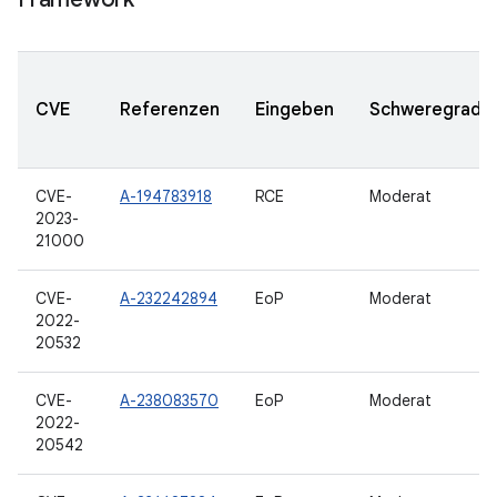
CVE
Referenzen
Eingeben
Schweregrad
CVE-
A-194783918
RCE
Moderat
2023-
21000
CVE-
A-232242894
EoP
Moderat
2022-
20532
CVE-
A-238083570
EoP
Moderat
2022-
20542