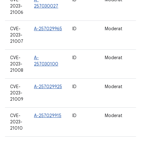
2023-
257030027
21006
CVE-
A-257029965
ID
Moderat
2023-
21007
CVE-
A-
ID
Moderat
2023-
257030100
21008
CVE-
A-257029925
ID
Moderat
2023-
21009
CVE-
A-257029915
ID
Moderat
2023-
21010