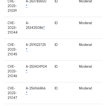
CVE-
A-263783650
ID
Moderat
2023-
*
21039
CVE-
A-
ID
Moderat
2023-
253425086
*
21044
CVE-
A-259323725
ID
Moderat
2023-
*
21045
CVE-
A-253424924
ID
Moderat
2023-
*
21046
CVE-
A-256166866
ID
Moderat
2023-
*
21047