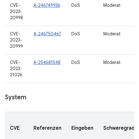
CVE-
A-246749936
DoS
Moderat
2023-
20998
CVE-
A-246750467
DoS
Moderat
2023-
20999
CVE-
A-254681548
DoS
Moderat
2023-
21026
System
CVE
Referenzen
Eingeben
Schweregrad