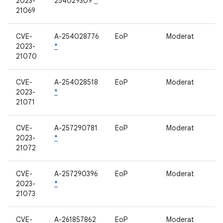
2023-
254029309
*
21069
CVE-
A-254028776
EoP
Moderat
2023-
*
21070
CVE-
A-254028518
EoP
Moderat
2023-
*
21071
CVE-
A-257290781
EoP
Moderat
2023-
*
21072
CVE-
A-257290396
EoP
Moderat
2023-
*
21073
CVE-
A-261857862
EoP
Moderat