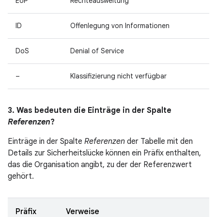
EoP
Rechteausweitung
ID
Offenlegung von Informationen
DoS
Denial of Service
–
Klassifizierung nicht verfügbar
3. Was bedeuten die Einträge in der Spalte
Referenzen
?
Einträge in der Spalte
Referenzen
der Tabelle mit den
Details zur Sicherheitslücke können ein Präfix enthalten,
das die Organisation angibt, zu der der Referenzwert
gehört.
Präfix
Verweise