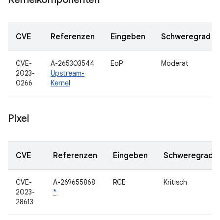
CVE
Referenzen
Eingeben
Schweregrad
CVE-
A-265303544
EoP
Moderat
2023-
Upstream-
0266
Kernel
Pixel
CVE
Referenzen
Eingeben
Schweregrad
CVE-
A-269655868
RCE
Kritisch
2023-
*
28613