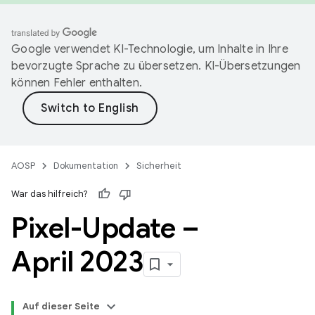
Google verwendet KI-Technologie, um Inhalte in Ihre
bevorzugte Sprache zu übersetzen. KI-Übersetzungen
können Fehler enthalten.
AOSP
Dokumentation
Sicherheit
War das hilfreich?
Pixel-Update –
April 2023
Auf dieser Seite