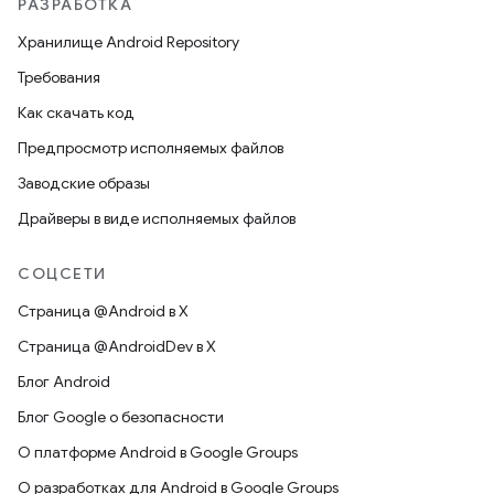
РАЗРАБОТКА
Хранилище Android Repository
Требования
Как скачать код
Предпросмотр исполняемых файлов
Заводские образы
Драйверы в виде исполняемых файлов
СОЦСЕТИ
Страница @Android в X
Страница @AndroidDev в X
Блог Android
Блог Google о безопасности
О платформе Android в Google Groups
О разработках для Android в Google Groups