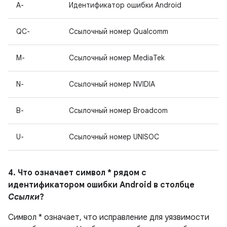
A-
Идентификатор ошибки Android
QC-
Ссылочный номер Qualcomm
M-
Ссылочный номер MediaTek
N-
Ссылочный номер NVIDIA
B-
Ссылочный номер Broadcom
U-
Ссылочный номер UNISOC
4. Что означает символ * рядом с
идентификатором ошибки Android в столбце
Ссылки
?
Символ * означает, что исправление для уязвимости