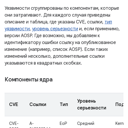
Уязвимости сгруппированы по компонентам, которые
они затрагивают. Для каждого случая приведены
описание и таблица, где указаны CVE, ссылки,
тип
уязвимости
,
уровень серьезности
и, если применимо,
версии AOSP. Где возможно, мы добавляем к
идентификатору ошибки ссылку на опубликованное
изменение (например, список AOSP). Если таких
изменений несколько, дополнительные ссылки
указываются в квадратных скобках.
Компоненты ядра
Уровень
CVE
Ссылки
Тип
Подк
серьезности
CVE-
A-
EoP
Средний
Kernel