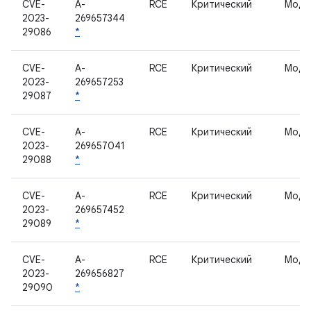
CVE-
A-
RCE
Критический
Моде
2023-
269657344
29086
*
CVE-
A-
RCE
Критический
Моде
2023-
269657253
29087
*
CVE-
A-
RCE
Критический
Моде
2023-
269657041
29088
*
CVE-
A-
RCE
Критический
Моде
2023-
269657452
29089
*
CVE-
A-
RCE
Критический
Моде
2023-
269656827
29090
*