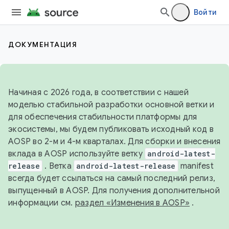
Войти
ДОКУМЕНТАЦИЯ
Начиная с 2026 года, в соответствии с нашей
моделью стабильной разработки основной ветки и
для обеспечения стабильности платформы для
экосистемы, мы будем публиковать исходный код в
AOSP во 2-м и 4-м кварталах. Для сборки и внесения
вклада в AOSP используйте ветку
android-latest-
release
. Ветка
android-latest-release
manifest
всегда будет ссылаться на самый последний релиз,
выпущенный в AOSP. Для получения дополнительной
информации см.
раздел «Изменения в AOSP»
.