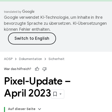
Google verwendet KI-Technologie, um Inhalte in Ihre
bevorzugte Sprache zu übersetzen. KI-Übersetzungen
können Fehler enthalten.
AOSP
Dokumentation
Sicherheit
War das hilfreich?
Pixel-Update –
April 2023
Auf dieser Seite