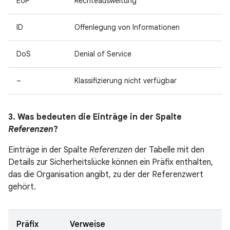
EoP
Rechteausweitung
ID
Offenlegung von Informationen
DoS
Denial of Service
–
Klassifizierung nicht verfügbar
3. Was bedeuten die Einträge in der Spalte
Referenzen
?
Einträge in der Spalte
Referenzen
der Tabelle mit den
Details zur Sicherheitslücke können ein Präfix enthalten,
das die Organisation angibt, zu der der Referenzwert
gehört.
Präfix
Verweise