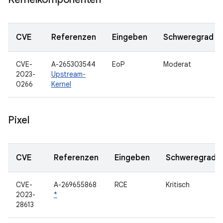
CVE
Referenzen
Eingeben
Schweregrad
CVE-
A-265303544
EoP
Moderat
2023-
Upstream-
0266
Kernel
Pixel
CVE
Referenzen
Eingeben
Schweregrad
CVE-
A-269655868
RCE
Kritisch
2023-
*
28613