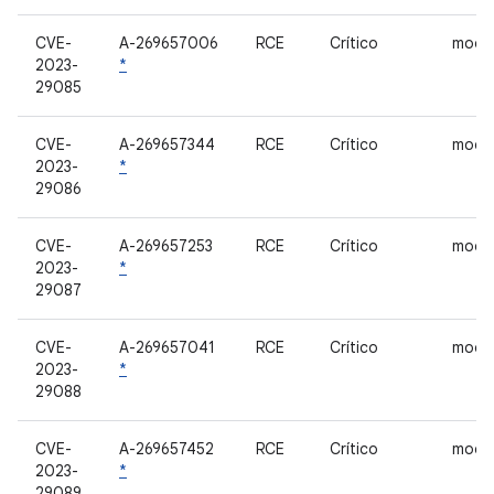
CVE-
A-269657006
RCE
Crítico
mod
2023-
*
29085
CVE-
A-269657344
RCE
Crítico
mod
2023-
*
29086
CVE-
A-269657253
RCE
Crítico
mod
2023-
*
29087
CVE-
A-269657041
RCE
Crítico
mod
2023-
*
29088
CVE-
A-269657452
RCE
Crítico
mod
2023-
*
29089