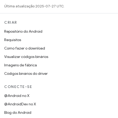
Última atualização 2025-07-27 UTC.
CRIAR
Repositório do Android
Requisitos
Como fazer o download
Visualizar códigos binários
Imagens de fábrica
Códigos binários do driver
CONECTE-SE
@Android no X
@AndroidDev no X
Blog do Android