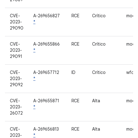
CVE-
A-269656827
RCE
Crítico
mod
2023-
*
29090
CVE-
A-269655866
RCE
Crítico
mod
2023-
*
29091
CVE-
A-269657712
ID
Crítico
wfc-p
2023-
*
29092
CVE-
A-269655871
RCE
Alta
mod
2023-
*
26072
CVE-
A-269656813
RCE
Alta
mod
2023-
*