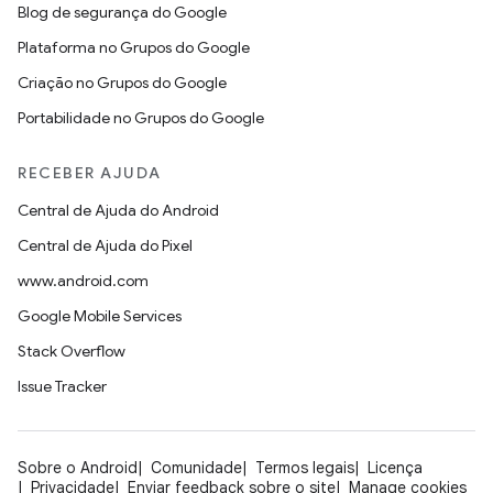
Blog de segurança do Google
Plataforma no Grupos do Google
Criação no Grupos do Google
Portabilidade no Grupos do Google
RECEBER AJUDA
Central de Ajuda do Android
Central de Ajuda do Pixel
www.android.com
Google Mobile Services
Stack Overflow
Issue Tracker
Sobre o Android
Comunidade
Termos legais
Licença
Privacidade
Enviar feedback sobre o site
Manage cookies