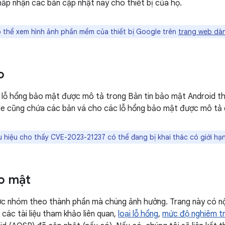
ấp nhận các bản cập nhật này cho thiết bị của họ.
 thể xem hình ảnh phần mềm của thiết bị Google trên
trang web dàn
o
 lỗ hổng bảo mật được mô tả trong Bản tin bảo mật Android th
e cũng chứa các bản vá cho các lỗ hổng bảo mật được mô tả 
u hiệu cho thấy CVE-2023-21237 có thể đang bị khai thác có giới hạn
o mật
ợc nhóm theo thành phần mà chúng ảnh hưởng. Trang này có nộ
các tài liệu tham khảo liên quan,
loại lỗ hổng
,
mức độ nghiêm t