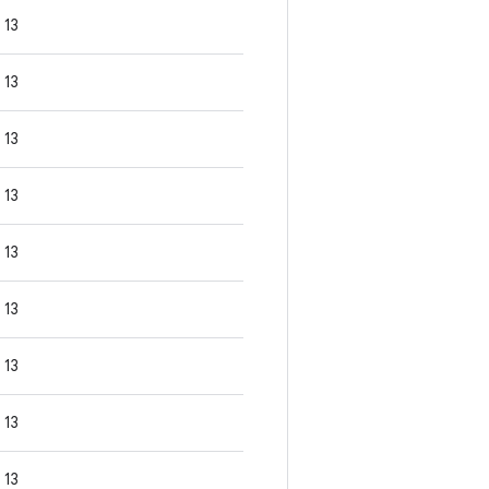
13
13
13
13
13
13
13
13
13