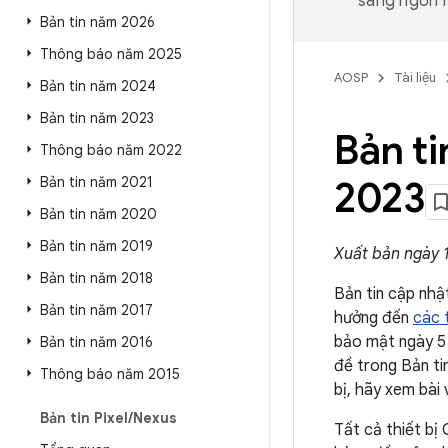
sang ngôn n
Bản tin năm 2026
Thông báo năm 2025
AOSP
Tài liệu
Bản tin năm 2024
Bản tin năm 2023
Bản ti
Thông báo năm 2022
Bản tin năm 2021
2023
Bản tin năm 2020
Bản tin năm 2019
Xuất bản ngày 
Bản tin năm 2018
Bản tin cập nhậ
Bản tin năm 2017
hưởng đến
các t
bảo mật ngày 5 
Bản tin năm 2016
đề trong Bản ti
Thông báo năm 2015
bị, hãy xem bài 
Bản tin Pixel
/
Nexus
Tất cả thiết bị