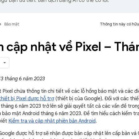
gữ bạn ưu tiên. Bản dịch bằng AI có thể có lỗi.
Bảo mật
Thông tin này có hữu
n cập nhật về Pixel – Th
13 tháng 6 năm 2023
t Pixel chứa thông tin chi tiết về các lỗ hổng bảo mật và các đ
hiết bị Pixel được hỗ trợ
(thiết bị của Google). Đối với các thi
tháng 6 năm 2023 trở lên sẽ giải quyết tất cả các vấn đề trong
n bảo mật Android tháng 6 năm 2023. Để tìm hiểu cách kiểm tr
viết
Kiểm tra và cập nhật phiên bản Android
.
 Google được hỗ trợ sẽ nhận được bản cập nhật lên cấp bản vá