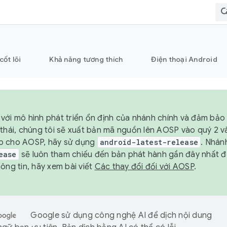
cốt lõi
Khả năng tương thích
Điện thoại Android
với mô hình phát triển ổn định của nhánh chính và đảm bảo 
 thái, chúng tôi sẽ xuất bản mã nguồn lên AOSP vào quý 2 
p cho AOSP, hãy sử dụng
android-latest-release
. Nhán
ease
sẽ luôn tham chiếu đến bản phát hành gần đây nhất 
ông tin, hãy xem bài viết
Các thay đổi đối với AOSP
.
Google sử dụng công nghệ AI để dịch nội dung