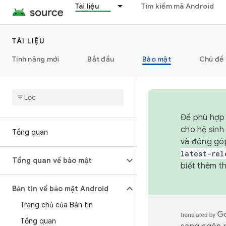
Tài liệu
Tìm kiếm mã Android
TÀI LIỆU
Tính năng mới
Bắt đầu
Bảo mật
Chủ đề 
Để phù hợp 
cho hệ sinh
Tổng quan
và đóng gó
latest-rel
Tổng quan về bảo mật
biết thêm th
Bản tin về bảo mật Android
Trang chủ của Bản tin
Tổng quan