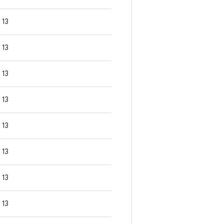
13
13
13
13
13
13
13
13