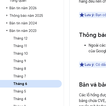
Tổng quan
hàng đều nên ch
Bản tin năm 2026
Lưu ý:
Bạn có
Thông báo năm 2025
Bản tin năm 2024
Bản tin năm 2023
Thông bá
Tháng 12
Ngoài các
Tháng 11
của Googl
Tháng 10
Tháng 9
Lưu ý
: Có dấ
Tháng 8
Tháng 7
Bản vá bả
Tháng 6
Tháng 5
Các lỗ hổng đư
Tháng 4
bảng chứa CVE, 