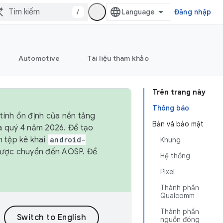
/
Đăng nhập
Automotive
Tài liệu tham khảo
Trên trang này
Thông báo
tính ổn định của nền tảng
Bản vá bảo mật
và quý 4 năm 2026. Để tạo
h tệp kê khai
android-
Khung
được chuyển đến AOSP. Để
Hệ thống
Pixel
Thành phần
Qualcomm
Thành phần
nguồn đóng