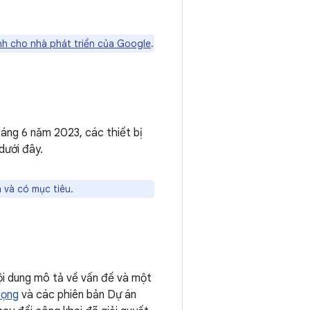
h cho nhà phát triển của Google
.
áng 6 năm 2023, các thiết bị
dưới đây.
 và có mục tiêu.
i dung mô tả về vấn đề và một
rọng
và các phiên bản Dự án