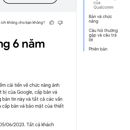
của
Qualcomm
Bản vá chức
năng
 ích không cho bạn không?
Câu hỏi thường
gặp và câu trả
áng 6 năm
lời
Phiên bản
iểm cải tiến về chức năng ảnh
ết bị của Google, cấp bản vá
 bản tin này và tất cả các vấn
a cấp bản vá bảo mật của thiết
 05/06/2023. Tất cả khách