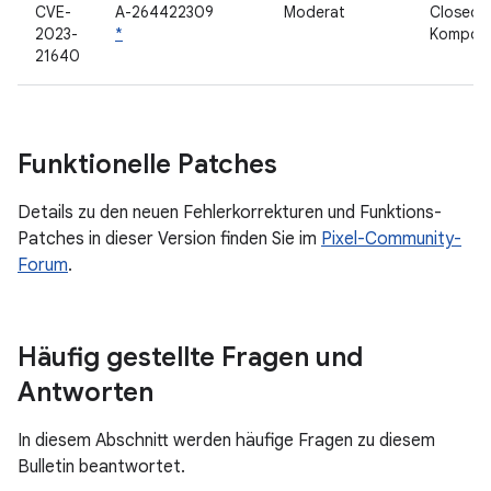
CVE-
A-264422309
Moderat
Closed-
2023-
*
Kompon
21640
Funktionelle Patches
Details zu den neuen Fehlerkorrekturen und Funktions-
Patches in dieser Version finden Sie im
Pixel-Community-
Forum
.
Häufig gestellte Fragen und
Antworten
In diesem Abschnitt werden häufige Fragen zu diesem
Bulletin beantwortet.