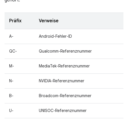
gehört.
Präfix
Verweise
A-
Android-Fehler-ID
QC-
Qualcomm-Referenznummer
M-
MediaTek-Referenznummer
N-
NVIDIA-Referenznummer
B-
Broadcom-Referenznummer
U-
UNISOC-Referenznummer