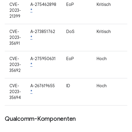
CVE-
A-275462898
EoP
Kritisch
2023-
*
21399
CVE-
A-273851762
DoS
Kritisch
2023-
*
35691
CVE-
A-275950631
EoP
Hoch
2023-
*
35692
CVE-
A-267619655
ID
Hoch
2023-
*
35694
Qualcomm-Komponenten