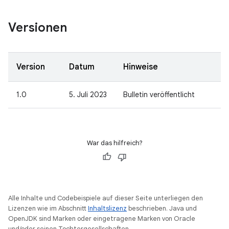
Versionen
Version
Datum
Hinweise
1.0
5. Juli 2023
Bulletin veröffentlicht
War das hilfreich?
Alle Inhalte und Codebeispiele auf dieser Seite unterliegen den
Lizenzen wie im Abschnitt
Inhaltslizenz
beschrieben. Java und
OpenJDK sind Marken oder eingetragene Marken von Oracle
und/oder seinen Tochtergesellschaften.