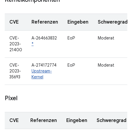
CVE
Referenzen
Eingeben
Schweregrad
CVE-
A-264663832
EoP
Moderat
2023-
*
21400
CVE-
A-274172774
EoP
Moderat
2023-
Upstream-
35693
Kernel
Pixel
CVE
Referenzen
Eingeben
Schweregrad