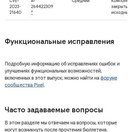
CVE-
A-
Средний
Компонен
2023-
264422309
закрытым
21640
*
исходным
Функциональные исправления
Подробную информацию об исправлениях ошибок и
улучшениях функциональных возможностей,
включенных в этот выпуск, можно найти на
форуме
сообщества Pixel
.
Часто задаваемые вопросы
В этом разделе мы отвечаем на вопросы, которые
могут возникнуть после прочтения бюллетеня.