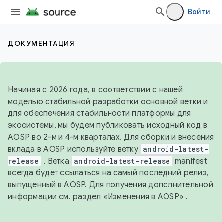
Войти
ДОКУМЕНТАЦИЯ
Начиная с 2026 года, в соответствии с нашей
моделью стабильной разработки основной ветки и
для обеспечения стабильности платформы для
экосистемы, мы будем публиковать исходный код в
AOSP во 2-м и 4-м кварталах. Для сборки и внесения
вклада в AOSP используйте ветку
android-latest-
release
. Ветка
android-latest-release
manifest
всегда будет ссылаться на самый последний релиз,
выпущенный в AOSP. Для получения дополнительной
информации см.
раздел «Изменения в AOSP»
.