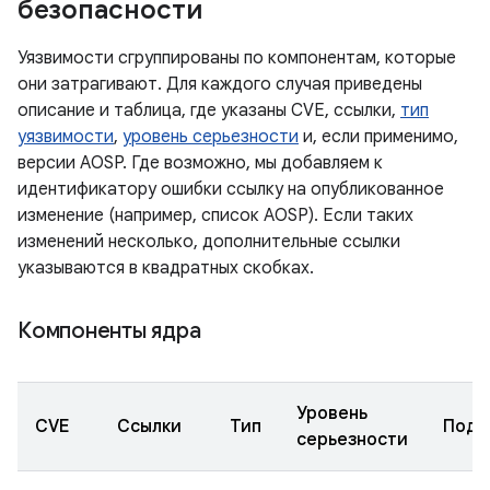
безопасности
Уязвимости сгруппированы по компонентам, которые
они затрагивают. Для каждого случая приведены
описание и таблица, где указаны CVE, ссылки,
тип
уязвимости
,
уровень серьезности
и, если применимо,
версии AOSP. Где возможно, мы добавляем к
идентификатору ошибки ссылку на опубликованное
изменение (например, список AOSP). Если таких
изменений несколько, дополнительные ссылки
указываются в квадратных скобках.
Компоненты ядра
Уровень
CVE
Ссылки
Тип
Подк
серьезности