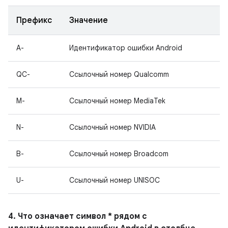
Префикс
Значение
A-
Идентификатор ошибки Android
QC-
Ссылочный номер Qualcomm
M-
Ссылочный номер MediaTek
N-
Ссылочный номер NVIDIA
B-
Ссылочный номер Broadcom
U-
Ссылочный номер UNISOC
4. Что означает символ * рядом с