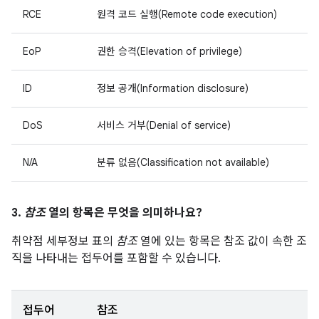
RCE
원격 코드 실행(Remote code execution)
EoP
권한 승격(Elevation of privilege)
ID
정보 공개(Information disclosure)
DoS
서비스 거부(Denial of service)
N/A
분류 없음(Classification not available)
3.
참조
열의 항목은 무엇을 의미하나요?
취약점 세부정보 표의
참조
열에 있는 항목은 참조 값이 속한 조
직을 나타내는 접두어를 포함할 수 있습니다.
접두어
참조