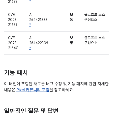
21638
*
CVE-
A-
보
클로즈드 소스
2023-
264421888
통
구성요소
21639
*
CVE-
A-
보
클로즈드 소스
2023-
264422309
통
구성요소
21640
*
기능 패치
이 버전에 포함된 새로운 버그 수정 및 기능 패치에 관한 자세한
내용은
Pixel 커뮤니티 포럼
을 참고하세요.
일반적인 질문 및 답변