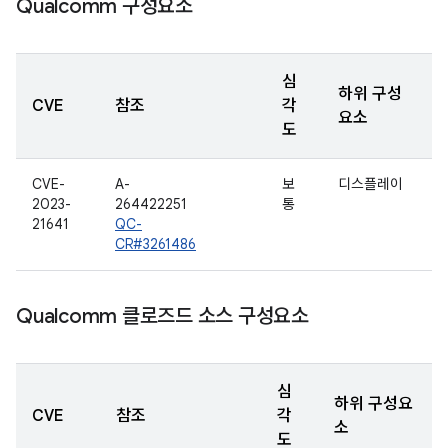
Qualcomm 구성요소
심
하위 구성
CVE
참조
각
요소
도
CVE-
A-
보
디스플레이
2023-
264422251
통
21641
QC-
CR#3261486
Qualcomm 클로즈드 소스 구성요소
심
하위 구성요
CVE
참조
각
소
도