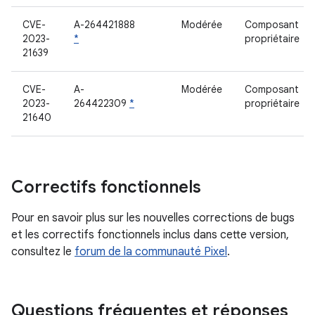
CVE-
A-264421888
Modérée
Composant
2023-
*
propriétaire
21639
CVE-
A-
Modérée
Composant
2023-
264422309
*
propriétaire
21640
Correctifs fonctionnels
Pour en savoir plus sur les nouvelles corrections de bugs
et les correctifs fonctionnels inclus dans cette version,
consultez le
forum de la communauté Pixel
.
Questions fréquentes et réponses