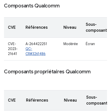
Composants Qualcomm
Sous-
CVE
Références
Niveau
composant
CVE-
A-264422251
Modérée
Écran
2023-
QC-
21641
CR#3261486
Composants propriétaires Qualcomm
Sous-
CVE
Références
Niveau
composant