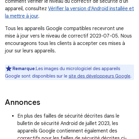
comment vérifier le niveau du correctif de sécurité d'un
appareil, consultez
Vérifier la version d'Android installée et
la mettre à jour
.
Tous les appareils Google compatibles recevront une
mise à jour vers le niveau de correctif 2023-07-05. Nous
encourageons tous les clients à accepter ces mises à
jour sur leurs appareils.
Remarque
:Les images du micrologiciel des appareils
Google sont disponibles sur le
site des développeurs Google
.
Annonces
En plus des failles de sécurité décrites dans le
bulletin de sécurité Android de juillet 2023, les
appareils Google contiennent également des
correctifs pour les failles de sécurité décrites ci-