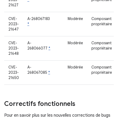
21627
CVE-
A-268067183
Modérée
Composant
2023-
*
propriétaire
21647
CVE-
A-
Modérée
Composant
2023-
268066077
*
propriétaire
21648
CVE-
A-
Modérée
Composant
2023-
268067085
*
propriétaire
21650
Correctifs fonctionnels
Pour en savoir plus sur les nouvelles corrections de bugs