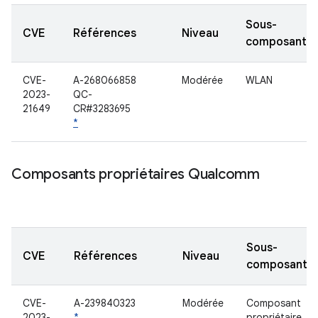
Sous-
CVE
Références
Niveau
composant
CVE-
A-268066858
Modérée
WLAN
2023-
QC-
21649
CR#3283695
*
Composants propriétaires Qualcomm
Sous-
CVE
Références
Niveau
composant
CVE-
A-239840323
Modérée
Composant
2023-
*
propriétaire