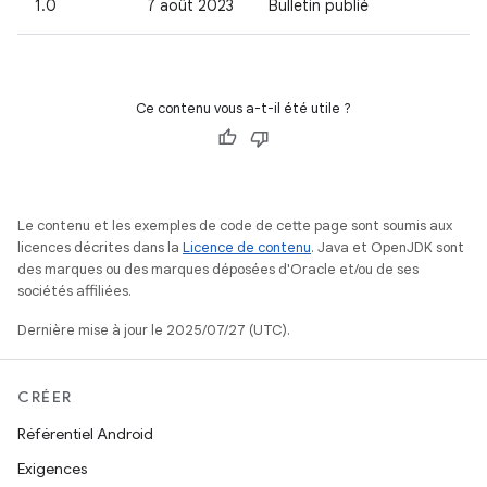
1.0
7 août 2023
Bulletin publié
Ce contenu vous a-t-il été utile ?
Le contenu et les exemples de code de cette page sont soumis aux
licences décrites dans la
Licence de contenu
. Java et OpenJDK sont
des marques ou des marques déposées d'Oracle et/ou de ses
sociétés affiliées.
Dernière mise à jour le 2025/07/27 (UTC).
CRÉER
Référentiel Android
Exigences