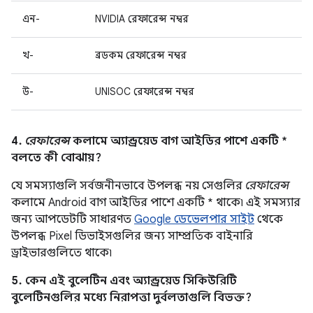
এন-
NVIDIA রেফারেন্স নম্বর
খ-
ব্রডকম রেফারেন্স নম্বর
উ-
UNISOC রেফারেন্স নম্বর
4.
রেফারেন্স
কলামে অ্যান্ড্রয়েড বাগ আইডির পাশে একটি *
বলতে কী বোঝায়?
যে সমস্যাগুলি সর্বজনীনভাবে উপলব্ধ নয় সেগুলির
রেফারেন্স
কলামে Android বাগ আইডির পাশে একটি * থাকে৷ এই সমস্যার
জন্য আপডেটটি সাধারণত
Google ডেভেলপার সাইট
থেকে
উপলব্ধ Pixel ডিভাইসগুলির জন্য সাম্প্রতিক বাইনারি
ড্রাইভারগুলিতে থাকে৷
5. কেন এই বুলেটিন এবং অ্যান্ড্রয়েড সিকিউরিটি
বুলেটিনগুলির মধ্যে নিরাপত্তা দুর্বলতাগুলি বিভক্ত?