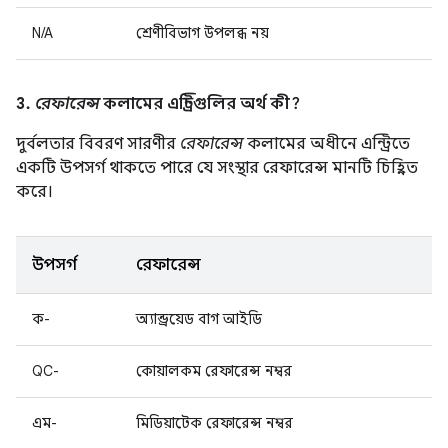
N/A
শ্রেণীবিভাগ উপলব্ধ নয়
3.
রেফারেন্স
কলামের এন্ট্রিগুলির অর্থ কী?
দুর্বলতার বিবরণ সারণীর
রেফারেন্স
কলামের অধীনে এন্ট্রিতে
একটি উপসর্গ থাকতে পারে যে সংস্থার রেফারেন্স মানটি চিহ্নিত
করে।
উপসর্গ
রেফারেন্স
ক-
অ্যান্ড্রয়েড বাগ আইডি
QC-
কোয়ালকম রেফারেন্স নম্বর
এম-
মিডিয়াটেক রেফারেন্স নম্বর