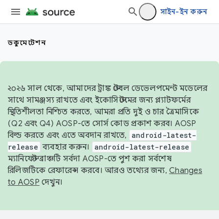
সাইন-ইন করুন
ডকুমেন্টেশন
২০২৬ সাল থেকে, আমাদের ট্রাঙ্ক স্টেবল ডেভেলপমেন্ট মডেলের
সাথে সামঞ্জস্য রাখতে এবং ইকোসিস্টেমের জন্য প্ল্যাটফর্মের
স্থিতিশীলতা নিশ্চিত করতে, আমরা প্রতি দুই ও চার ত্রৈমাসিকে
(Q2 এবং Q4) AOSP-তে সোর্স কোড প্রকাশ করব। AOSP
বিল্ড করতে এবং এতে অবদান রাখতে,
android-latest-
release
ব্যবহার করুন।
android-latest-release
ম্যানিফেস্ট ব্রাঞ্চটি সর্বদা AOSP-তে পুশ করা সর্বশেষ
রিলিজটিকে রেফারেন্স করবে। আরও তথ্যের জন্য,
Changes
to AOSP
দেখুন।