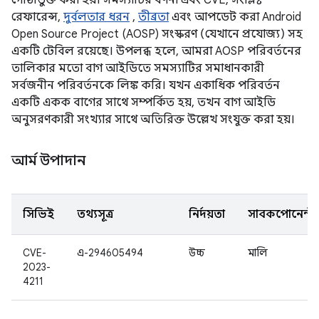
গোষ্ঠীভুক্ত করা হয়। সমস্যাটির বর্ণনা এবং CVE, সংশ্লিষ্ট
রেফারেন্স,
দুর্বলতার ধরন
,
তীব্রতা
এবং আপডেট করা Android
Open Source Project (AOSP) সংস্করণ (যেখানে প্রযোজ্য) সহ
একটি টেবিল রয়েছে। উপলব্ধ হলে, আমরা AOSP পরিবর্তনের
তালিকার মতো বাগ আইডিতে সমস্যাটির সমাধানকারী
সর্বজনীন পরিবর্তনকে লিঙ্ক করি। যখন একাধিক পরিবর্তন
একটি একক বাগের সাথে সম্পর্কিত হয়, তখন বাগ আইডি
অনুসরণকারী সংখ্যার সাথে অতিরিক্ত উল্লেখ সংযুক্ত করা হয়।
আর্ম উপাদান
সিভিই
তথ্যসূত্র
নির্দয়তা
সাবকম্পোনেন্ট
CVE-
এ-294605494
উচ্চ
মালি
2023-
4211