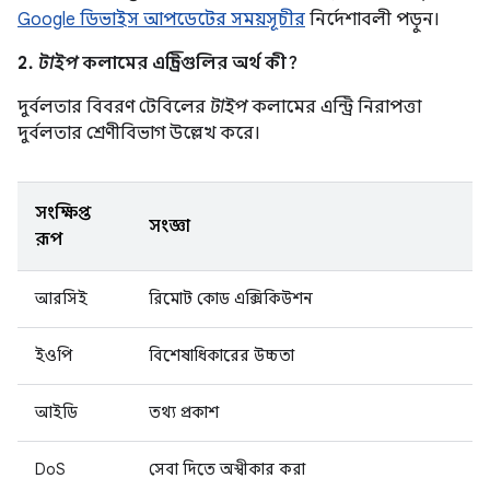
Google ডিভাইস আপডেটের সময়সূচীর
নির্দেশাবলী পড়ুন।
2.
টাইপ
কলামের এন্ট্রিগুলির অর্থ কী?
দুর্বলতার বিবরণ টেবিলের
টাইপ
কলামের এন্ট্রি নিরাপত্তা
দুর্বলতার শ্রেণীবিভাগ উল্লেখ করে।
সংক্ষিপ্ত
সংজ্ঞা
রূপ
আরসিই
রিমোট কোড এক্সিকিউশন
ইওপি
বিশেষাধিকারের উচ্চতা
আইডি
তথ্য প্রকাশ
DoS
সেবা দিতে অস্বীকার করা