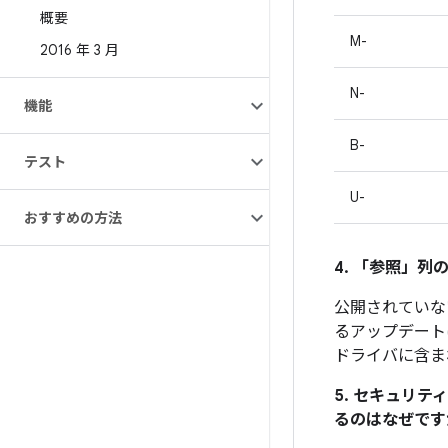
概要
M-
2016 年 3 月
N-
機能
B-
テスト
U-
おすすめの方法
4. 「参照」
列の
公開されていな
るアップデート
ドライバに含ま
5. セキュリ
るのはなぜです