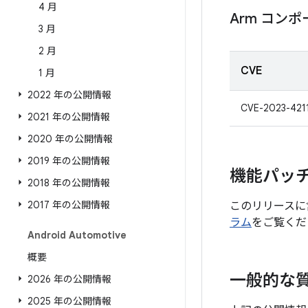
4 月
Arm コン
3 月
2 月
CVE
1 月
2022 年の公開情報
CVE-2023-421
2021 年の公開情報
2020 年の公開情報
2019 年の公開情報
機能パッ
2018 年の公開情報
2017 年の公開情報
このリリースに
ラム
をご覧くだ
Android Automotive
概要
一般的な
2026 年の公開情報
2025 年の公開情報