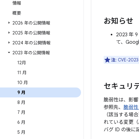
情報
概要
お知らせ
2026 年の公開情報
2025 年の公開情報
2023 
て、Goo
2024 年の公開情報
2023 年の公開情報
注
: CVE-
12月
11 月
10 月
セキュリテ
9 月
脆弱性は、影響
8 月
参照先、
脆弱性
7 月
（該当する場合
れている変更（
6 月
バグ ID の
5 月