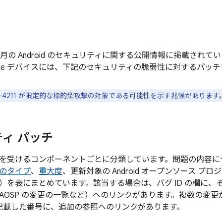
年 9 月の Android のセキュリティに関する公開情報に掲載さ
gle デバイスには、下記のセキュリティの脆弱性に対するパッ
2023-4211 が限定的な標的型攻撃の対象である可能性を示す兆候があります
ィ パッチ
を受けるコンポーネントごとに分類しています。問題の内容に
のタイプ
、
重大度
、更新対象の Android オープンソース プ
）を表にまとめています。該当する場合は、バグ ID の欄に、
AOSP の変更の一覧など）へのリンクがあります。複数の変
後に記載した番号に、追加の参照へのリンクがあります。