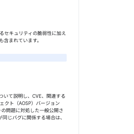
れているセキュリティの脆弱性に加え
チも含まれています。
。
ついて説明し、CVE、関連する
ロジェクト（AOSP）バージョン
その問題に対処した一般公開さ
更が同じバグに関係する場合は、