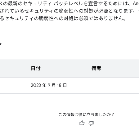
デバイスの最新のセキュリティ パッチレベルを宣言するためには、And
されているセキュリティの脆弱性への対処が必要となります。
るセキュリティの脆弱性への対処は必須ではありません。
ン
日付
備考
2023 年 9 月 18 日
この情報は役に立ちましたか？