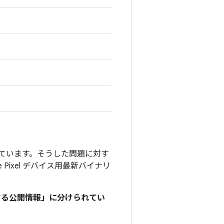
」を付けています。そうした問題に対す
e Pixel デバイス用最新バイナリ
関する公開情報」に分けられてい