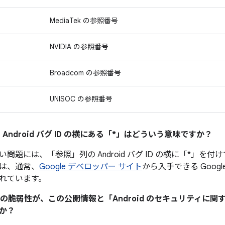
MediaTek の参照番号
NVIDIA の参照番号
Broadcom の参照番号
UNISOC の参照番号
 Android バグ ID の横にある「*」はどういう意味ですか？
い問題には、「参照」
列の Android バグ ID の横に「*
は、通常、
Google デベロッパー サイト
から入手できる Googl
れています。
ティの脆弱性が、この公開情報と「Android のセキュリティに
か？