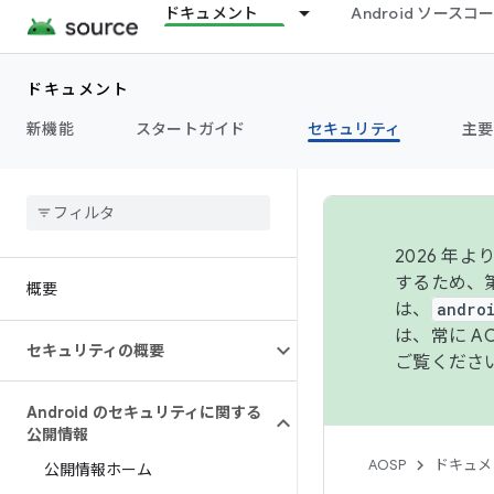
ドキュメント
Android ソース
ドキュメント
新機能
スタートガイド
セキュリティ
主要
2026 
するため、第
概要
は、
andro
は、常に 
セキュリティの概要
ご覧くださ
Android のセキュリティに関する
公開情報
AOSP
ドキュメ
公開情報ホーム