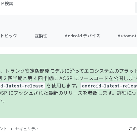
コード検索
トピック
互換性
Android デバイス
Automot
年より、トランク安定版開発モデルに沿ってエコシステムのプラ
 2 四半期と第 4 四半期に AOSP にソースコードを公開しま
id-latest-release
を使用します。
android-latest-relea
AOSP にプッシュされた最新のリリースを参照します。詳細に
い。
ント
セキュリティ
この