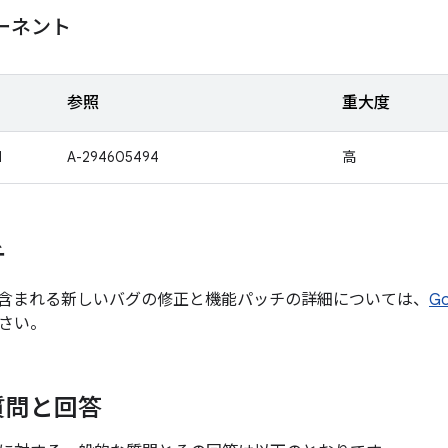
ポーネント
参照
重大度
1
A-294605494
高
チ
含まれる新しいバグの修正と機能パッチの詳細については、
G
さい。
質問と回答