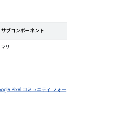
サブコンポーネント
マリ
oogle Pixel コミュニティ フォー