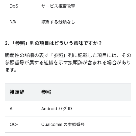
DoS
サービス拒否攻撃
N/A
該当する分類なし
3. 「参照」
列の項目はどういう意味ですか？
脆弱性の詳細の表で「参照」
列に記載した項目には、その
参照番号が属する組織を示す接頭辞が含まれる場合があり
ます。
接頭辞
参照
A-
Android バグ ID
QC-
Qualcomm の参照番号