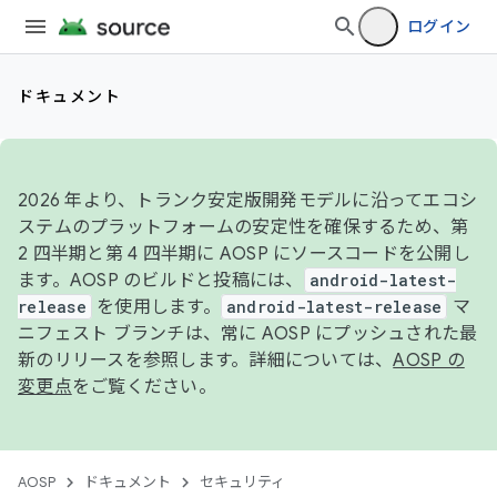
ログイン
ドキュメント
2026 年より、トランク安定版開発モデルに沿ってエコシ
ステムのプラットフォームの安定性を確保するため、第
2 四半期と第 4 四半期に AOSP にソースコードを公開し
ます。AOSP のビルドと投稿には、
android-latest-
release
を使用します。
android-latest-release
マ
ニフェスト ブランチは、常に AOSP にプッシュされた最
新のリリースを参照します。詳細については、
AOSP の
変更点
をご覧ください。
AOSP
ドキュメント
セキュリティ