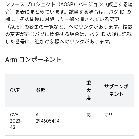
ンソース プロジェクト（AOSP）バージョン（該当する場
合）を表にまとめています。該当する場合は、バグ ID の
欄に、その問題に対処した一般公開されている変更
（AOSP の変更の一覧など）へのリンクがあります。複数
の変更が同じバグに関係する場合は、バグ ID の後に記載
した番号に、追加の参照へのリンクがあります。
Arm コンポーネント
重
サブコンポ
CVE
参照
大
ーネント
度
CVE-
A-
高
マリ
2023-
294605494
4211