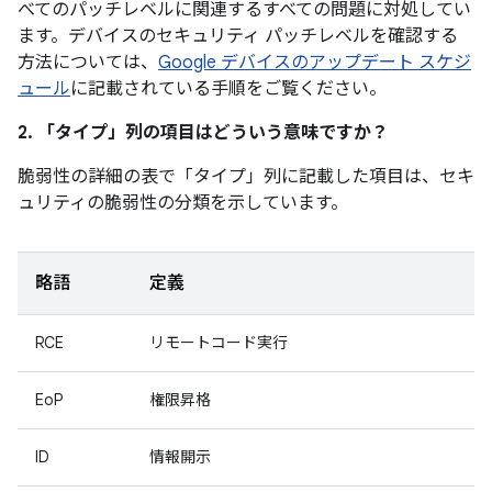
べてのパッチレベルに関連するすべての問題に対処してい
ます。デバイスのセキュリティ パッチレベルを確認する
方法については、
Google デバイスのアップデート スケジ
ュール
に記載されている手順をご覧ください。
2. 「タイプ」
列の項目はどういう意味ですか？
脆弱性の詳細の表で「タイプ」
列に記載した項目は、セキ
ュリティの脆弱性の分類を示しています。
略語
定義
RCE
リモートコード実行
EoP
権限昇格
ID
情報開示