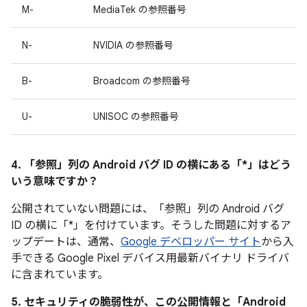
M-
MediaTek の参照番号
N-
NVIDIA の参照番号
B-
Broadcom の参照番号
U-
UNISOC の参照番号
4. 「参照」
列の Android バグ ID の横にある「*」はどう
いう意味ですか？
公開されていない問題には、「参照」
列の Android バグ
ID の横に「*」を付けています。そうした問題に対するア
ップデートは、通常、
Google デベロッパー サイト
から入
手できる Google Pixel デバイス用最新バイナリ ドライバ
に含まれています。
5. セキュリティの脆弱性が、この公開情報と「Android