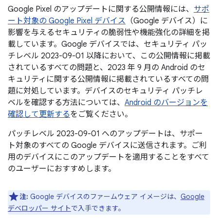
Google Pixel のアップデートに関する公開情報には、
サポ
ート対象の Google Pixel デバイス
（Google デバイス）に
影響を与えるセキュリティの脆弱性や機能強化の詳細を掲
載しています。Google デバイスでは、セキュリティ パッ
チレベル 2023-09-01 以降において、この公開情報に掲載
されているすべての問題と、2023 年 9 月の Android のセ
キュリティに関する公開情報に掲載されているすべての問
題に対処しています。デバイスのセキュリティ パッチレ
ベルを確認する方法については、
Android のバージョンを
確認して更新する
をご覧ください。
パッチレベル 2023-09-01 へのアップデートは、サポー
ト対象のすべての Google デバイスに送信されます。ご利
用のデバイスにこのアップデートを適用することをすべて
のユーザーにおすすめします。
注:
Google デバイスのファームウェア イメージは、
Google
デベロッパー サイト
で入手できます。