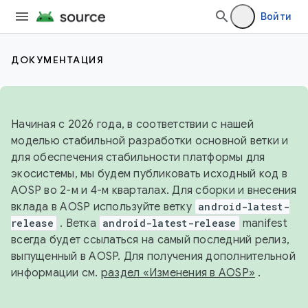
Войти
ДОКУМЕНТАЦИЯ
Начиная с 2026 года, в соответствии с нашей
моделью стабильной разработки основной ветки и
для обеспечения стабильности платформы для
экосистемы, мы будем публиковать исходный код в
AOSP во 2-м и 4-м кварталах. Для сборки и внесения
вклада в AOSP используйте ветку
android-latest-
release
. Ветка
android-latest-release
manifest
всегда будет ссылаться на самый последний релиз,
выпущенный в AOSP. Для получения дополнительной
информации см.
раздел «Изменения в AOSP»
.