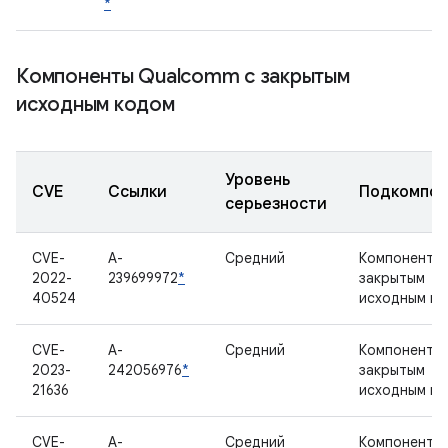
*
Компоненты Qualcomm с закрытым
исходным кодом
Уровень
CVE
Ссылки
Подкомпон
серьезности
CVE-
A-
Средний
Компонент с
2022-
239699972
*
закрытым
40524
исходным к
CVE-
A-
Средний
Компонент с
2023-
242056976
*
закрытым
21636
исходным к
CVE-
A-
Средний
Компонент с