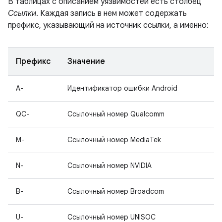
В таблицах с описанием уязвимостей есть столбец
Ссылки
. Каждая запись в нем может содержать
префикс, указывающий на источник ссылки, а именно:
Префикс
Значение
A-
Идентификатор ошибки Android
QC-
Ссылочный номер Qualcomm
M-
Ссылочный номер MediaTek
N-
Ссылочный номер NVIDIA
B-
Ссылочный номер Broadcom
U-
Ссылочный номер UNISOC