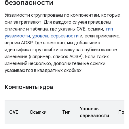
безопасности
Уязвимости сгруппированы по компонентам, которые
они затрагивают. Для каждого случая приведены
описание и таблица, где указаны CVE, ссылки,
тип
уязвимости
,
уровень серьезности
и, если применимо,
версии AOSP. Где возможно, мы добавляем к
идентификатору ошибки ссылку на опубликованное
изменение (например, список AOSP). Если таких
изменений несколько, дополнительные ссылки
указываются в квадратных скобках.
Компоненты ядра
Уровень
CVE
Ссылки
Тип
Под
серьезности