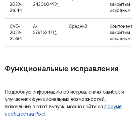
2023-
242060499
*
закрытым
21644
исходным к
CVE-
A-
Средний
Компонент с
2023-
276762471
*
закрытым
22384
исходным к
Функциональные исправления
Подробную информацию об исправлениях ошибок и
улучшениях функциональных возможностей,
включенных в этот выпуск, можно найти на
форуме
сообщества Pixel
.