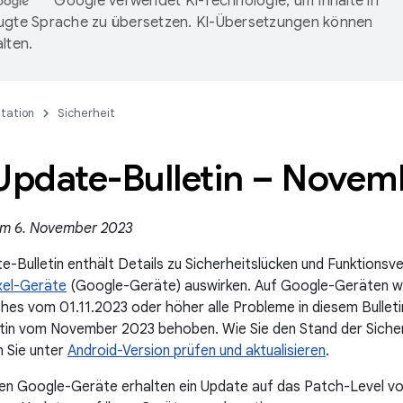
Google verwendet KI-Technologie, um Inhalte in
ugte Sprache zu übersetzen. KI-Übersetzungen können
lten.
tation
Sicherheit
-Update-Bulletin – Nove
 am 6. November 2023
e-Bulletin enthält Details zu Sicherheitslücken und Funktionsv
xel-Geräte
(Google-Geräte) auswirken. Auf Google-Geräten w
hes vom 01.11.2023 oder höher alle Probleme in diesem Bulleti
etin vom November 2023 behoben. Wie Sie den Stand der Siche
n Sie unter
Android-Version prüfen und aktualisieren
.
ten Google-Geräte erhalten ein Update auf das Patch-Level v