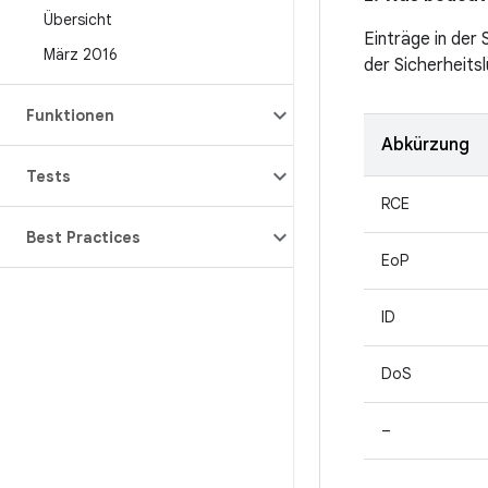
Übersicht
Einträge in der
März 2016
der Sicherheitsl
Funktionen
Abkürzung
Tests
RCE
Best Practices
EoP
ID
DoS
–