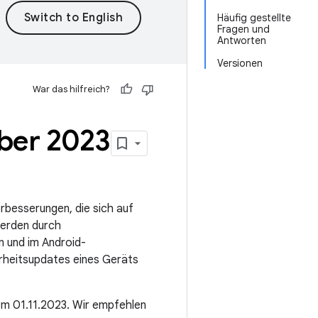
Häufig gestellte
Fragen und
Antworten
Versionen
War das hilfreich?
mber 2023
erbesserungen, die sich auf
erden durch
n und im Android-
rheitsupdates eines Geräts
om 01.11.2023. Wir empfehlen