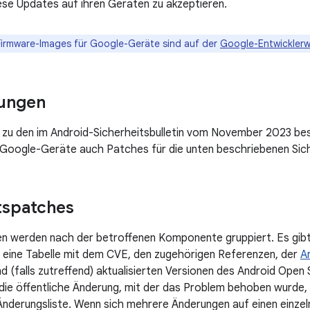
iese Updates auf ihren Geräten zu akzeptieren.
Firmware-Images für Google-Geräte sind auf der
Google-Entwicklerw
ungen
h zu den im Android-Sicherheitsbulletin vom November 2023 be
 Google-Geräte auch Patches für die unten beschriebenen Sich
tspatches
en werden nach der betroffenen Komponente gruppiert. Es gib
 eine Tabelle mit dem CVE, den zugehörigen Referenzen, der
A
d (falls zutreffend) aktualisierten Versionen des Android Open
 die öffentliche Änderung, mit der das Problem behoben wurde, 
Änderungsliste. Wenn sich mehrere Änderungen auf einen einze