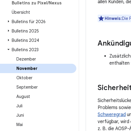
allen Kunden, d
Bulletins zu Pixel
/
Nexus
Übersicht
Hinweis
:Die 
Bulletins für 2026
Bulletins 2025
Bulletins 2024
Ankündig
Bulletins 2023
Zusätzlic
Dezember
enthalten
November
Oktober
Sicherhei
September
August
Sicherheitslück
Juli
Problems sowie
Schweregrad
un
Juni
verfügbar, wird
Mai
z. B. die AOSP-