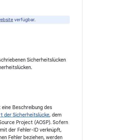
ebsite
verfügbar.
schriebenen Sicherheitslücken
erheitslücken.
t eine Beschreibung des
rt der Sicherheitslücke
, dem
 Source Project (AOSP). Sofern
mit der Fehler-ID verknüpft,
lnen Fehler beziehen, werden