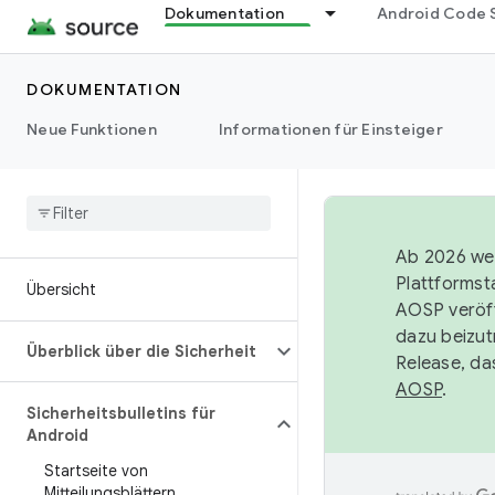
Dokumentation
Android Code 
DOKUMENTATION
Neue Funktionen
Informationen für Einsteiger
Ab 2026 wer
Plattformst
Übersicht
AOSP veröff
dazu beizut
Überblick über die Sicherheit
Release, da
AOSP
.
Sicherheitsbulletins für
Android
Startseite von
Mitteilungsblättern