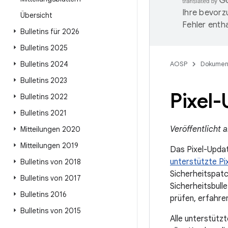
Ihre bevorz
Übersicht
Fehler entha
Bulletins für 2026
Bulletins 2025
Bulletins 2024
AOSP
Dokumen
Bulletins 2023
Pixel
Bulletins 2022
Bulletins 2021
Veröffentlicht
Mitteilungen 2020
Mitteilungen 2019
Das Pixel-Updat
unterstützte Pi
Bulletins von 2018
Sicherheitspatc
Bulletins von 2017
Sicherheitsbull
Bulletins 2016
prüfen, erfahre
Bulletins von 2015
Alle unterstütz