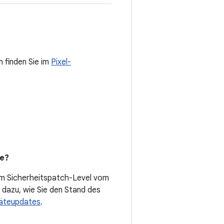
n finden Sie im
Pixel-
de?
em Sicherheitspatch-Level vom
 dazu, wie Sie den Stand des
räteupdates
.