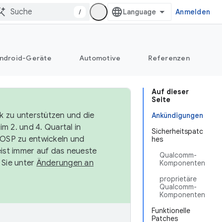
/
Anmelden
ndroid-Geräte
Automotive
Referenzen
Auf dieser
Seite
k zu unterstützen und die
Ankündigungen
m 2. und 4. Quartal in
Sicherheitspatc
AOSP zu entwickeln und
hes
ist immer auf das neueste
Qualcomm-
 Sie unter
Änderungen an
Komponenten
proprietäre
Qualcomm-
Komponenten
Funktionelle
Patches