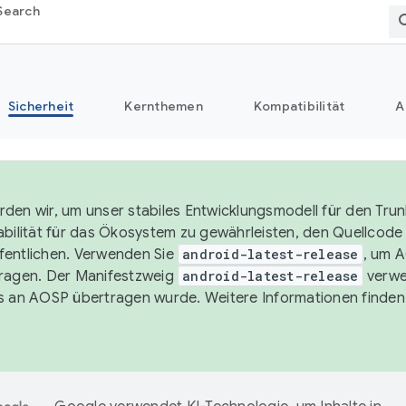
Search
Sicherheit
Kernthemen
Kompatibilität
A
den wir, um unser stabiles Entwicklungsmodell für den Trun
abilität für das Ökosystem zu gewährleisten, den Quellcode i
entlichen. Verwenden Sie
android-latest-release
, um 
ragen. Der Manifestzweig
android-latest-release
verwe
s an AOSP übertragen wurde. Weitere Informationen finden