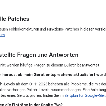
lle Patches
neuen Fehlerkorrekturen und Funktions-Patches in dieser Versio
rum
.
stellte Fragen und Antworten
nitt werden häufige Fragen zu diesem Bulletin beantwortet.
ich heraus, ob mein Gerät entsprechend aktualisiert wur
h-Levels ab dem 01.11.2023 beheben alle Probleme, die mit d
allen vorherigen Patch-Levels zusammenhängen. Eine Anleitung
tes eines Geräts prüfen, finden Sie im
Zeitplan für Google-Ge
n die Einträge in der Spalte
Typ
?