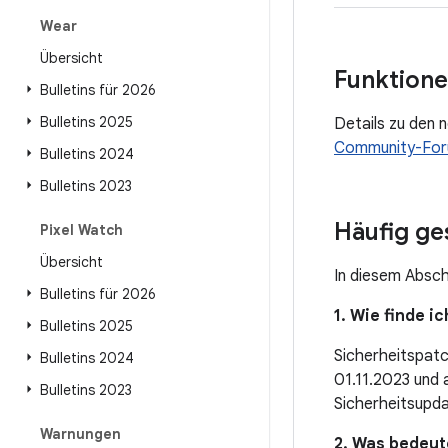
Wear
Übersicht
Funktione
Bulletins für 2026
Bulletins 2025
Details zu den 
Community-Fo
Bulletins 2024
Bulletins 2023
Häufig ge
Pixel Watch
Übersicht
In diesem Absch
Bulletins für 2026
1. Wie finde 
Bulletins 2025
Sicherheitspatc
Bulletins 2024
01.11.2023 und 
Bulletins 2023
Sicherheitsupda
Warnungen
2. Was bedeute