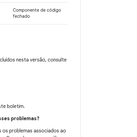
Componente de código
fechado
cluídos nesta versão, consulte
te boletim.
esses problemas?
os os problemas associados ao