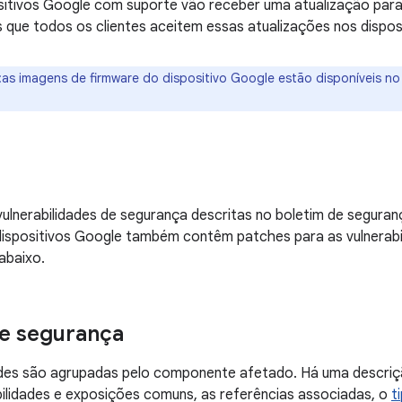
itivos Google com suporte vão receber uma atualização para 
ue todos os clientes aceitem essas atualizações nos disposi
:as imagens de firmware do dispositivo Google estão disponíveis n
vulnerabilidades de segurança descritas no boletim de segura
dispositivos Google também contêm patches para as vulnerabi
abaixo.
e segurança
dades são agrupadas pelo componente afetado. Há uma descri
ilidades e exposições comuns, as referências associadas, o
t