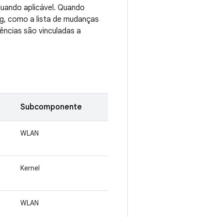
quando aplicável. Quando
ug, como a lista de mudanças
ências são vinculadas a
Subcomponente
WLAN
Kernel
WLAN