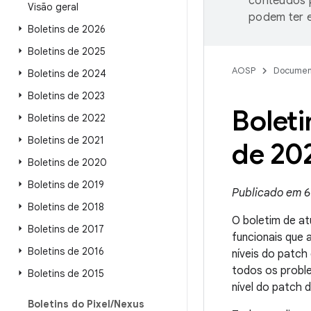
conteúdos p
Visão geral
podem ter e
Boletins de 2026
Boletins de 2025
AOSP
Documen
Boletins de 2024
Boletins de 2023
Boleti
Boletins de 2022
Boletins de 2021
de 20
Boletins de 2020
Boletins de 2019
Publicado em 6
Boletins de 2018
O boletim de at
Boletins de 2017
funcionais que
Boletins de 2016
níveis do patc
todos os probl
Boletins de 2015
nível do patch 
Boletins do Pixel
/
Nexus