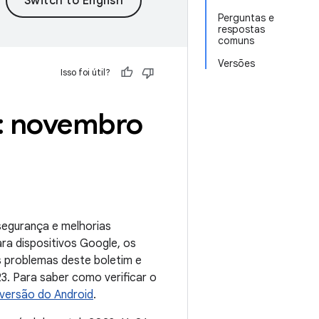
Perguntas e
respostas
comuns
Versões
Isso foi útil?
l: novembro
 segurança e melhorias
ara dispositivos Google, os
 problemas deste boletim e
. Para saber como verificar o
a versão do Android
.