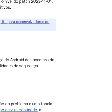
o nível do patch 2023-11-01.
tivos.
o
site para desenvolvedores do
nça do Android de novembro de
lidades de segurança
ção do problema e uma tabela
ipo de vulnerabilidade
, a