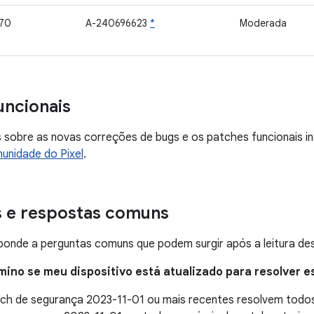
70
A-240696623
*
Moderada
uncionais
 sobre as novas correções de bugs e os patches funcionais in
unidade do Pixel
.
s e respostas comuns
onde a perguntas comuns que podem surgir após a leitura des
mino se meu dispositivo está atualizado para resolver 
atch de segurança 2023-11-01 ou mais recentes resolvem tod