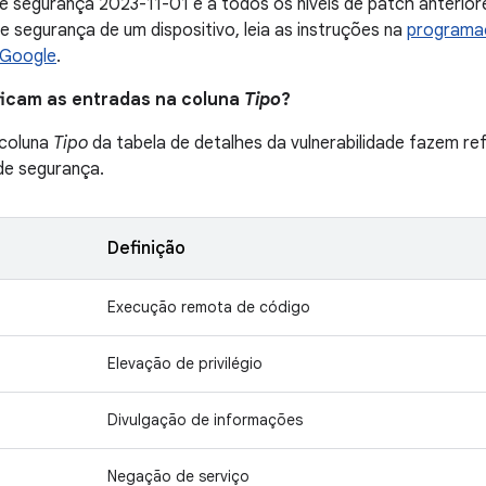
de segurança 2023-11-01 e a todos os níveis de patch anterior
de segurança de um dispositivo, leia as instruções na
programaç
 Google
.
ificam as entradas na coluna
Tipo
?
 coluna
Tipo
da tabela de detalhes da vulnerabilidade fazem ref
 de segurança.
Definição
Execução remota de código
Elevação de privilégio
Divulgação de informações
Negação de serviço