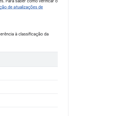
es. Para saber como verificar o
ão de atualizações de
erência à classificação da