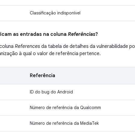
Classificação indisponível
ificam as entradas na coluna
Referências
?
 coluna
References
da tabela de detalhes da vulnerabilidade p
anização à qual o valor de referência pertence.
Referência
ID do bug do Android
Número de referência da Qualcomm
Número de referência da MediaTek