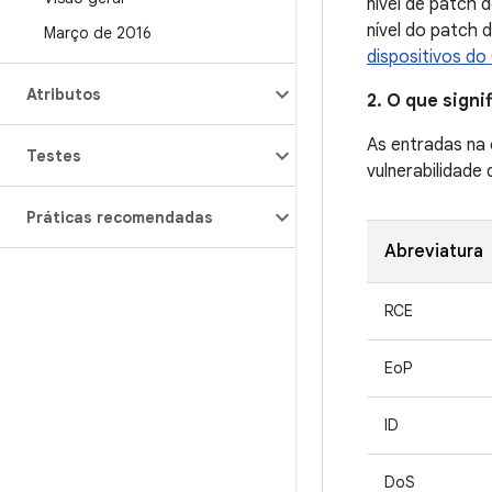
nível de patch 
nível do patch 
Março de 2016
dispositivos do
Atributos
2. O que sign
As entradas na
Testes
vulnerabilidade
Práticas recomendadas
Abreviatura
RCE
EoP
ID
DoS