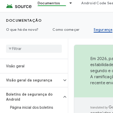
Documentos
Android Code Se
DOCUMENTAÇÃO
O que há de novo?
Como começar
Segurança
Em 2026, pa
estabilidad
Visão geral
segundo e q
A ramificaç
Visão geral da segurança
recente env
Boletins de segurança do
Android
Página inicial dos boletins