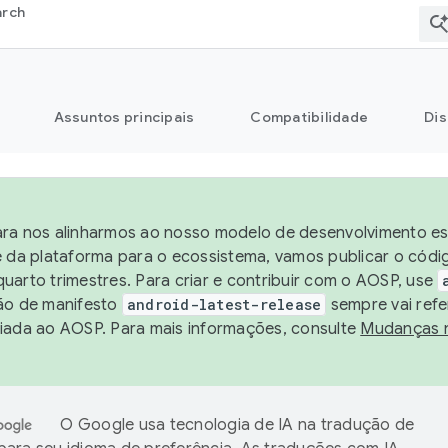
arch
Assuntos principais
Compatibilidade
Dis
ra nos alinharmos ao nosso modelo de desenvolvimento est
e da plataforma para o ecossistema, vamos publicar o cód
uarto trimestres. Para criar e contribuir com o AOSP, use
ão de manifesto
android-latest-release
sempre vai refe
iada ao AOSP. Para mais informações, consulte
Mudanças 
O Google usa tecnologia de IA na tradução de