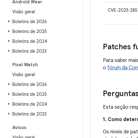
Android Wear
CVE-2023-285
Visão geral
Boletins de 2026
Boletins de 2025
Boletins de 2024
Patches f
Boletins de 2023
Para saber mais
Pixel Watch
o
fórum da Com
Visão geral
Boletins de 2026
Pergunta
Boletins de 2025
Boletins de 2024
Esta seção resp
Boletins de 2023
1. Como deter
Avisos
Os níveis de p
Visão geral