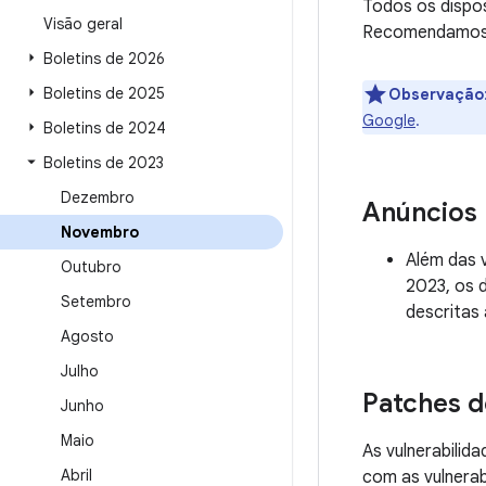
Todos os dispos
Visão geral
Recomendamos q
Boletins de 2026
Boletins de 2025
Observação
Google
.
Boletins de 2024
Boletins de 2023
Dezembro
Anúncios
Novembro
Além das 
Outubro
2023, os 
Setembro
descritas 
Agosto
Julho
Patches d
Junho
Maio
As vulnerabili
Abril
com as vulnerab