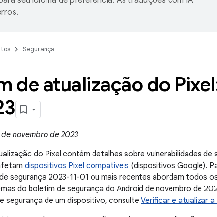
ara seu idioma de preferência. As traduções com IA
rros.
tos
Segurança
m de atualização do Pixe
23
 de novembro de 2023
ualização do Pixel contém detalhes sobre vulnerabilidades de
 afetam
dispositivos Pixel compatíveis
(dispositivos Google). P
h de segurança 2023-11-01 ou mais recentes abordam todos os
emas do boletim de segurança do Android de novembro de 2023
de segurança de um dispositivo, consulte
Verificar e atualizar 