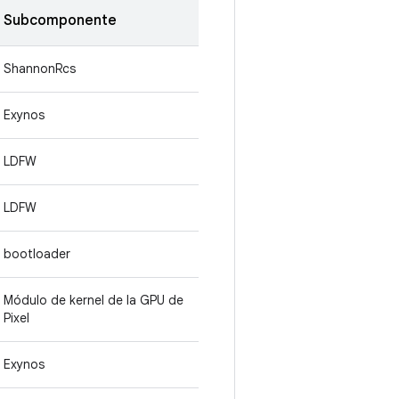
Subcomponente
ShannonRcs
Exynos
LDFW
LDFW
bootloader
Módulo de kernel de la GPU de
Pixel
Exynos