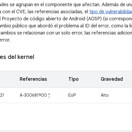
dades se agrupan en el componente que afectan. Además de una
a con el CVE, las referencias asociadas, el
tipo de vulnerabilida
l Proyecto de código abierto de Android (AOSP) (si correspond
ambio público que abordó el problema al ID del error, como la 
ambios se relacionan con un solo error, las referencias adicio
error.
s del kernel
Referencias
Tipo
Gravedad
21
A-300681900
*
EoP
Alto