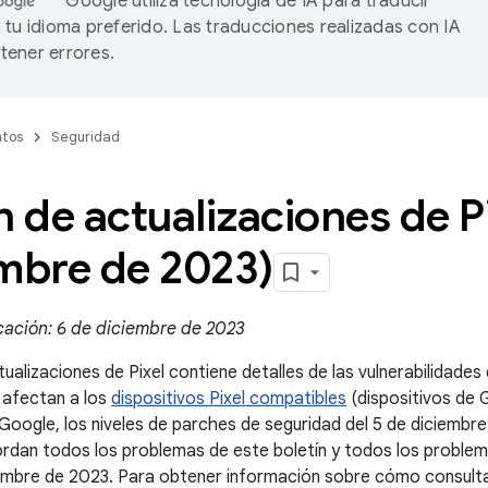
Google utiliza tecnología de IA para traducir
 tu idioma preferido. Las traducciones realizadas con IA
ener errores.
tos
Seguridad
n de actualizaciones de P
embre de 2023)
cación: 6 de diciembre de 2023
tualizaciones de Pixel contiene detalles de las vulnerabilidades
 afectan a los
dispositivos Pixel compatibles
(dispositivos de G
 Google, los niveles de parches de seguridad del 5 de diciembr
rdan todos los problemas de este boletín y todos los problema
embre de 2023. Para obtener información sobre cómo consultar