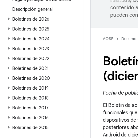
contenido a
Descripción general
pueden cont
Boletines de 2026
Boletines de 2025
Boletines de 2024
AOSP
Documen
Boletines de 2023
Boletí
Boletines de 2022
Boletines de 2021
(dici
Boletines de 2020
Boletines de 2019
Fecha de publi
Boletines de 2018
El Boletín de ac
Boletines de 2017
funcionales que
Boletines de 2016
dispositivos de
posteriores abo
Boletines de 2015
Android de dici