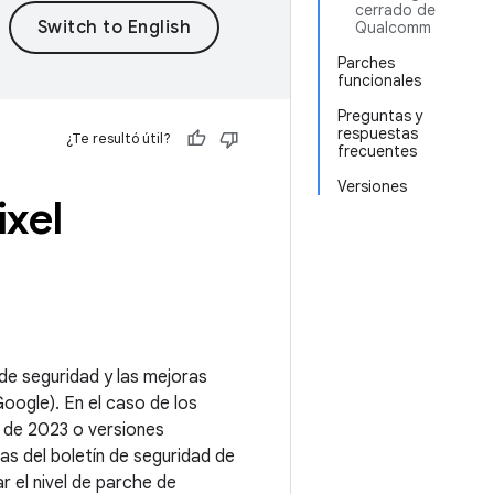
cerrado de
Qualcomm
Parches
funcionales
Preguntas y
respuestas
¿Te resultó útil?
frecuentes
Versiones
ixel
 de seguridad y las mejoras
oogle). En el caso de los
e de 2023 o versiones
s del boletín de seguridad de
 el nivel de parche de