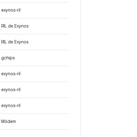
exynos-ril
RIL de Exynos
RIL de Exynos
gchips
exynos-ril
exynos-ril
exynos-ril
Módem