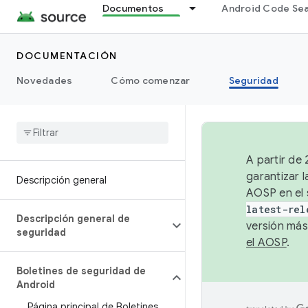
Documentos
Android Code Se
DOCUMENTACIÓN
Novedades
Cómo comenzar
Seguridad
A partir de
garantizar l
Descripción general
AOSP en el 
latest-rel
Descripción general de
versión más
seguridad
el AOSP
.
Boletines de seguridad de
Android
Página principal de Boletines