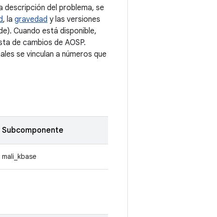
 descripción del problema, se
d
, la
gravedad
y las versiones
e). Cuando está disponible,
lista de cambios de AOSP.
nales se vinculan a números que
Subcomponente
mali_kbase