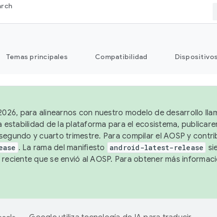
arch
Temas principales
Compatibilidad
Dispositivo
 2026, para alinearnos con nuestro modelo de desarrollo lla
a estabilidad de la plataforma para el ecosistema, publicar
segundo y cuarto trimestre. Para compilar el AOSP y contrib
ease
. La rama del manifiesto
android-latest-release
si
 reciente que se envió al AOSP. Para obtener más informac