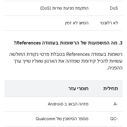
DoS
התקפת מניעת שירות (DoS)
לא רלוונטי
הסיווג לא זמין
3. מה המשמעות של הרשומות בעמודה
References
?
רשומות בעמודה
References
בטבלת פרטי נקודת החולשה
עשויות להכיל קידומת שמזהה את הארגון שאליו שייך ערך
ההפניה.
תחילית
חומרי עזר
A-‎
מזהה הבאג ב-Android
QC-‎
מספר הסימוכין של Qualcomm