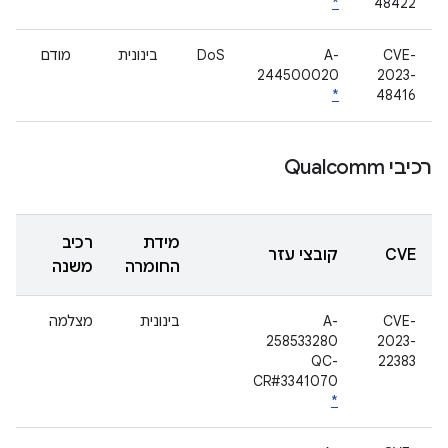
*
48422
CVE-
A-
DoS
בינונית
מודם
244500020
2023-
*
48416
רכיבי Qualcomm
מידת
רכיב
CVE
קובצי עזר
החומרה
משנה
CVE-
A-
בינונית
מצלמה
258533280
2023-
QC-
22383
CR#3341070
*