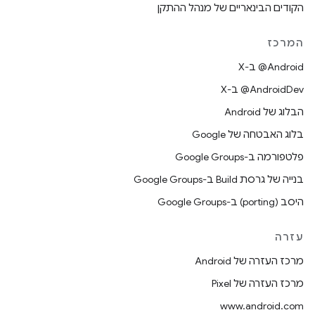
הקודים הבינאריים של מנהל ההתקן
המרכז
‫‎@Android ב-X
‫‎@AndroidDev ב-X
הבלוג של Android
בלוג האבטחה של Google
פלטפורמה ב-Google Groups
בנייה של גרסת Build ב-Google Groups
היסב (porting) ב-Google Groups
עזרה
מרכז העזרה של Android
מרכז העזרה של Pixel
www.android.com