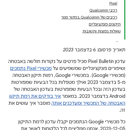
Pixel
רכיבי Qualcomm
רכיבים של Qualcomm במקור סגור
תיקונים פונקציונליים
שאלות נפוצות ותשובות
תאריך פרסום: 6 בדצמבר 2023
עדכון Pixel Bulletin מכיל פרטים על נקודות חולשה באבטחה
ושיפורים פונקציונליים שמשפיעים על
מכשירי Pixel נתמכים
(מכשירי Google). במכשירי Google, רמות תיקון האבטחה
מ-5 בדצמבר 2023 ואילך מטפלות בכל הבעיות שמפורטות
בעדכון הזה ובכל הבעיות שמפורטות בעדכון האבטחה של
Android בדצמבר 2023. במאמר
איך בודקים את רמת תיקון
האבטחה של המכשיר ומעדכנים אותה
מוסבר איך עושים את
זה.
כל מכשירי Google הנתמכים יקבלו עדכון לרמת התיקון
‎2023-12-05. אנחנו ממליצים לכל הלקוחות לאשר את