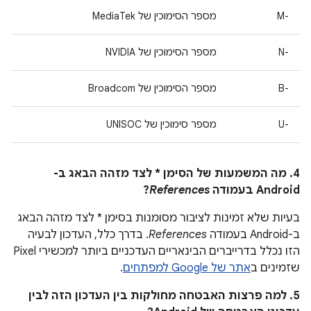
M-‎
מספר הסימוכין של MediaTek
N-‎
מספר הסימוכין של NVIDIA
B-‎
מספר הסימוכין של Broadcom
U-‎
מספר סימוכין של UNISOC
4. מה המשמעות של הסימן * לצד מזהה הבאג ב-
Android בעמודה
References
?
בעיות שלא זמינות לציבור מסומנות בסימן * לצד מזהה הבאג
ב-Android בעמודה
References
. בדרך כלל, העדכון לבעיה
הזו נכלל בדרייברים הבינאריים העדכניים ביותר למכשירי Pixel
שזמינים ב
אתר של Google למפתחים
.
5. למה פרצות האבטחה מחולקות בין העדכון הזה לבין