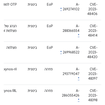
CVE-
A-
EoP
בינונית
OTP למודם
*
269274102
2023-
48406
CVE-
A-
EoP
בינונית
הנהג של
2023-
288366554
מצלמת Pixel
*
48414
CVE-
A-
EoP
בינונית
מצלמה
*
269968522
2023-
48420
CVE-
A-
מזהה
בינונית
exynos-ril
293719047
2023-
*
48397
CVE-
A-
מזהה
בינונית
Exynos RIL
286055426
2023-
*
48398