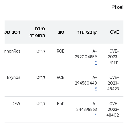
Pixel
מידת
CVE
קובצי עזר
סוג
רכיב משנה
החומרה
CVE-
A-
RCE
קריטי
hannonRcs
292004859
2023-
*
41111
CVE-
A-
RCE
קריטי
Exynos
294560448
2023-
*
48423
CVE-
A-
EoP
קריטי
LDFW
244398863
2023-
*
48402