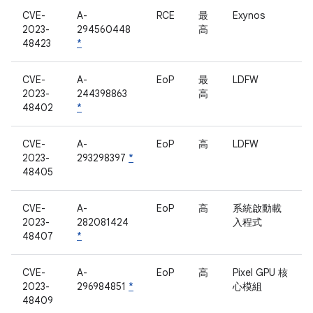
CVE-
A-
RCE
最
Exynos
2023-
294560448
高
48423
*
CVE-
A-
EoP
最
LDFW
2023-
244398863
高
48402
*
CVE-
A-
EoP
高
LDFW
2023-
293298397
*
48405
CVE-
A-
EoP
高
系統啟動載
2023-
282081424
入程式
48407
*
CVE-
A-
EoP
高
Pixel GPU 核
2023-
296984851
*
心模組
48409