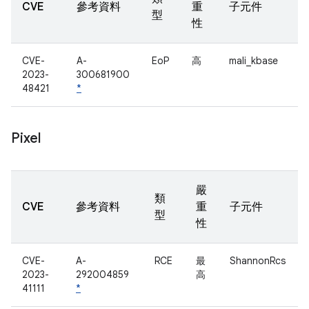
CVE
參考資料
重
子元件
型
性
CVE-
A-
EoP
高
mali_kbase
2023-
300681900
48421
*
Pixel
嚴
類
CVE
參考資料
重
子元件
型
性
CVE-
A-
RCE
最
ShannonRcs
2023-
292004859
高
41111
*