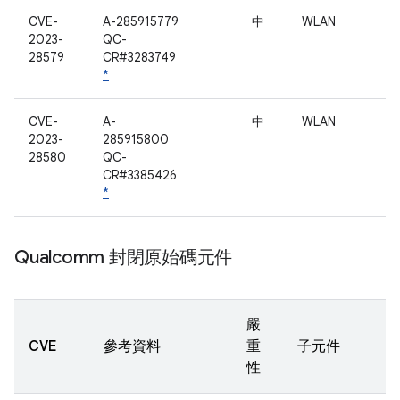
CVE-
A-285915779
中
WLAN
2023-
QC-
28579
CR#3283749
*
CVE-
A-
中
WLAN
2023-
285915800
28580
QC-
CR#3385426
*
Qualcomm 封閉原始碼元件
嚴
CVE
參考資料
重
子元件
性