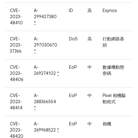
CVE-
A-
ID
高
Exynos
2023-
299427380
48410
*
CVE-
A-
DoS
高
行動網路基
2023-
297030670
頻
37366
*
CVE-
A-
EoP
中
數據機動態
2023-
269274102
*
密碼
48406
CVE-
A-
EoP
中
Pixel 相機驅
2023-
288366554
動程式
48414
*
CVE-
A-
EoP
中
相機
2023-
269968522
*
48420