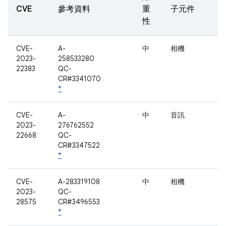
CVE
參考資料
重
子元件
性
CVE-
A-
中
相機
2023-
258533280
22383
QC-
CR#3341070
*
CVE-
A-
中
音訊
2023-
276762552
22668
QC-
CR#3347522
*
CVE-
A-283319108
中
相機
2023-
QC-
28575
CR#3496553
*