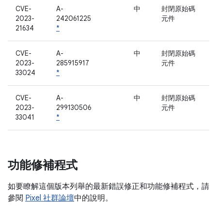
CVE-
A-
中
封閉原始碼
2023-
242061225
元件
21634
*
CVE-
A-
中
封閉原始碼
2023-
285915917
元件
33024
*
CVE-
A-
中
封閉原始碼
2023-
299130506
元件
33041
*
功能修補程式
如要瞭解這個版本列舉的最新錯誤修正和功能修補程式，請
參閱
Pixel 社群論壇
中的說明。