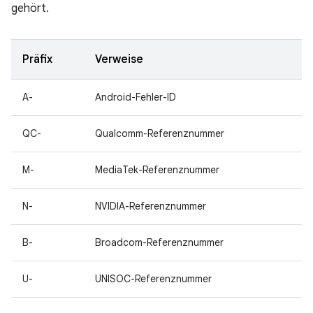
gehört.
Präfix
Verweise
A-
Android-Fehler-ID
QC-
Qualcomm-Referenznummer
M-
MediaTek-Referenznummer
N-
NVIDIA-Referenznummer
B-
Broadcom-Referenznummer
U-
UNISOC-Referenznummer