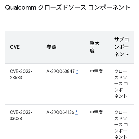
Qualcomm クローズドソース コンポーネント
サブコ
重大
CVE
参照
ンポー
度
ネント
CVE-2023-
A-290063847
*
中程度
クロー
28583
ズドソ
ース コ
ンポー
ネント
CVE-2023-
A-290064136
*
中程度
クロー
33038
ズドソ
ース コ
ンポー
ネント