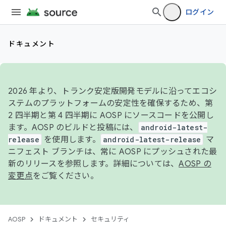
ログイン
ドキュメント
2026 年より、トランク安定版開発モデルに沿ってエコシ
ステムのプラットフォームの安定性を確保するため、第
2 四半期と第 4 四半期に AOSP にソースコードを公開し
ます。AOSP のビルドと投稿には、
android-latest-
release
を使用します。
android-latest-release
マ
ニフェスト ブランチは、常に AOSP にプッシュされた最
新のリリースを参照します。詳細については、
AOSP の
変更点
をご覧ください。
AOSP
ドキュメント
セキュリティ