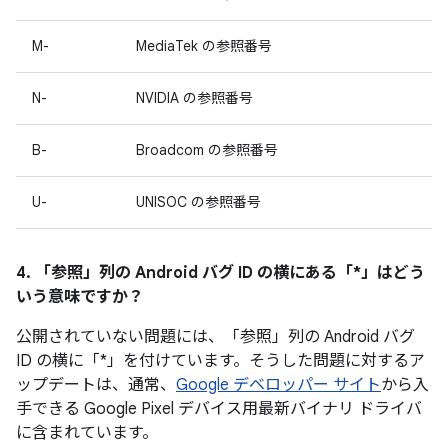
M-
MediaTek の参照番号
N-
NVIDIA の参照番号
B-
Broadcom の参照番号
U-
UNISOC の参照番号
4. 「参照」
列の Android バグ ID の横にある「*」はどう
いう意味ですか？
公開されていない問題には、「参照」
列の Android バグ
ID の横に「*」を付けています。そうした問題に対するア
ップデートは、通常、
Google デベロッパー サイト
から入
手できる Google Pixel デバイス用最新バイナリ ドライバ
に含まれています。