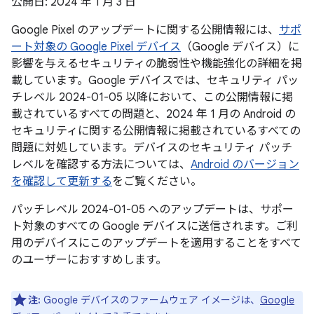
公開日: 2024 年 1 月 3 日
Google Pixel のアップデートに関する公開情報には、
サポ
ート対象の Google Pixel デバイス
（Google デバイス）に
影響を与えるセキュリティの脆弱性や機能強化の詳細を掲
載しています。Google デバイスでは、セキュリティ パッ
チレベル 2024-01-05 以降において、この公開情報に掲
載されているすべての問題と、2024 年 1 月の Android の
セキュリティに関する公開情報に掲載されているすべての
問題に対処しています。デバイスのセキュリティ パッチ
レベルを確認する方法については、
Android のバージョン
を確認して更新する
をご覧ください。
パッチレベル 2024-01-05 へのアップデートは、サポー
ト対象のすべての Google デバイスに送信されます。ご利
用のデバイスにこのアップデートを適用することをすべて
のユーザーにおすすめします。
注:
Google デバイスのファームウェア イメージは、
Google