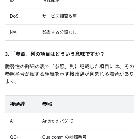
ID
情報開示
DoS
サービス拒否攻撃
N/A
該当する分類なし
3. 「参照」
列の項目はどういう意味ですか？
脆弱性の詳細の表で「参照」
列に記載した項目には、その
参照番号が属する組織を示す接頭辞が含まれる場合があり
ます。
接頭辞
参照
A-
Android バグ ID
QC-
Qualcomm の参照番号