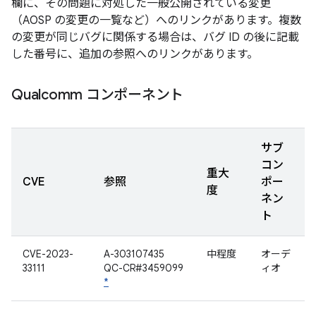
欄に、その問題に対処した一般公開されている変更
（AOSP の変更の一覧など）へのリンクがあります。複数
の変更が同じバグに関係する場合は、バグ ID の後に記載
した番号に、追加の参照へのリンクがあります。
Qualcomm コンポーネント
サブ
コン
重大
CVE
参照
ポー
度
ネン
ト
CVE-2023-
A-303107435
中程度
オーデ
33111
QC-CR#3459099
ィオ
*