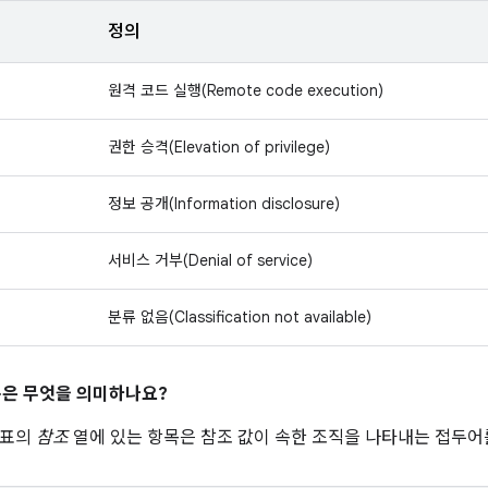
정의
원격 코드 실행(Remote code execution)
권한 승격(Elevation of privilege)
정보 공개(Information disclosure)
서비스 거부(Denial of service)
분류 없음(Classification not available)
은 무엇을 의미하나요?
 표의
참조
열에 있는 항목은 참조 값이 속한 조직을 나타내는 접두어