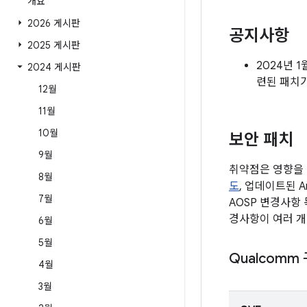
개요
2026 게시판
공지사항
2025 게시판
2024년 
2024 게시판
련된 패치
12월
11월
10월
보안 패치
9월
취약점은 영향을 
8월
도
, 업데이트된 
7월
AOSP 변경사항
경사항이 여러 개
6월
5월
Qualcomm
4월
3월