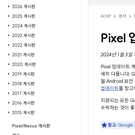
2026 게시판
2025 게시판
AOSP
문서
2024 게시판
Pixe
2023 게시판
2022 게시판
2024년 1월 3일
2021 게시판
2020 게시판
Pixel 업데이
세히 다룹니다. G
2019 게시판
월 Android
2018 게시판
업데이트
를 참고
2017 게시판
지원되는 모든 G
2016 게시판
수락하는 것이 좋
2015 게시판
참고:
Googl
Pixel
/
Nexus 게시판