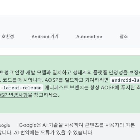
호환성
Android 기기
Automotive
참조
 트렁크 안정 개발 모델과 일치하고 생태계의 플랫폼 안정성을 보장
스 코드를 게시합니다. AOSP를 빌드하고 기여하려면
android-la
d-latest-release
매니페스트 브랜치는 항상 AOSP에 푸시된 
OSP 변경사항
을 참고하세요.
Google은 AI 기술을 사용하여 콘텐츠를 사용자의 기본
니다. AI 번역에는 오류가 있을 수 있습니다.