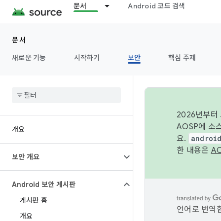
문서
Android 코드 검색
문서
새로운 기능
시작하기
보안
핵심 주제
2026년부터
AOSP에 소
개요
요.
androi
한 내용은
A
보안 개요
Android 보안 게시판
게시판 홈
언어로 번역합
개요