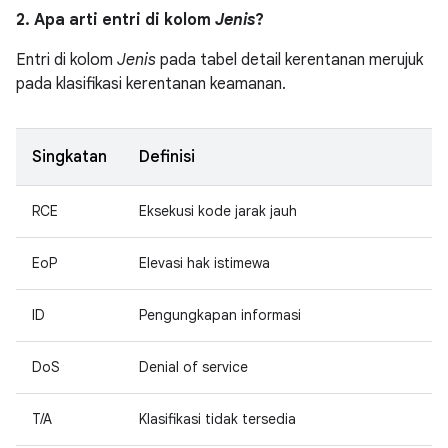
2. Apa arti entri di kolom
Jenis
?
Entri di kolom
Jenis
pada tabel detail kerentanan merujuk
pada klasifikasi kerentanan keamanan.
Singkatan
Definisi
RCE
Eksekusi kode jarak jauh
EoP
Elevasi hak istimewa
ID
Pengungkapan informasi
DoS
Denial of service
T/A
Klasifikasi tidak tersedia