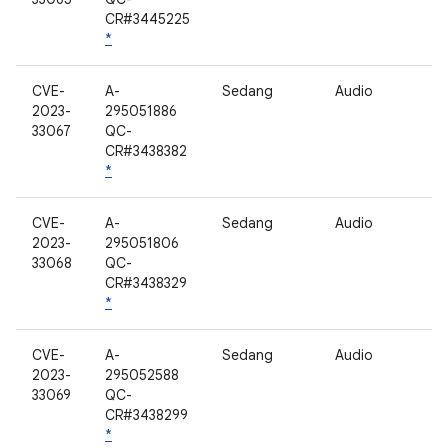
CR#3445225
*
CVE-
A-
Sedang
Audio
2023-
295051886
33067
QC-
CR#3438382
*
CVE-
A-
Sedang
Audio
2023-
295051806
33068
QC-
CR#3438329
*
CVE-
A-
Sedang
Audio
2023-
295052588
33069
QC-
CR#3438299
*