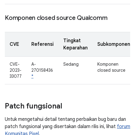
Komponen closed source Qualcomm
Tingkat
CVE
Referensi
Subkomponen
Keparahan
CVE-
A-
Sedang
Komponen
2023-
270158436
closed source
33077
*
Patch fungsional
Untuk mengetahui detail tentang perbaikan bug baru dan
patch fungsional yang disertakan dalam rilis ini, lihat
forum
Komunitas Pixel
.