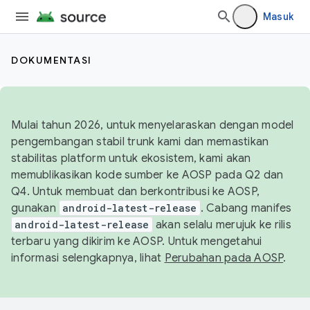
Masuk
DOKUMENTASI
Mulai tahun 2026, untuk menyelaraskan dengan model
pengembangan stabil trunk kami dan memastikan
stabilitas platform untuk ekosistem, kami akan
memublikasikan kode sumber ke AOSP pada Q2 dan
Q4. Untuk membuat dan berkontribusi ke AOSP,
gunakan
android-latest-release
. Cabang manifes
android-latest-release
akan selalu merujuk ke rilis
terbaru yang dikirim ke AOSP. Untuk mengetahui
informasi selengkapnya, lihat
Perubahan pada AOSP
.