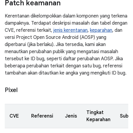
Patch keamanan
Kerentanan dikelompokkan dalam komponen yang terkena
dampaknya. Terdapat deskripsi masalah dan tabel dengan
CVE, referensi terkait,
jenis kerentanan
,
keparahan
, dan
versi Project Open Source Android (AOSP) yang
diperbarui (jika berlaku). Jika tersedia, kami akan
menautkan perubahan publik yang mengatasi masalah
tersebut ke ID bug, seperti daftar perubahan AOSP. Jika
beberapa perubahan terkait dengan satu bug, referensi
tambahan akan ditautkan ke angka yang mengikuti ID bug.
Pixel
Tingkat
CVE
Referensi
Jenis
Subk
Keparahan