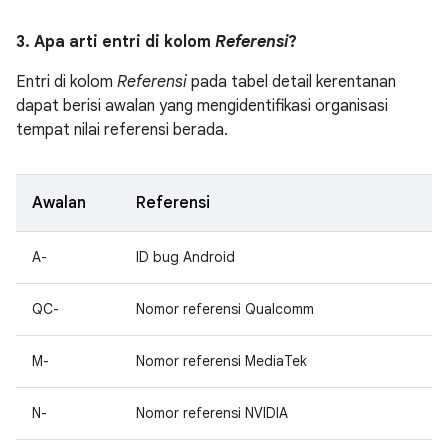
3. Apa arti entri di kolom
Referensi
?
Entri di kolom
Referensi
pada tabel detail kerentanan
dapat berisi awalan yang mengidentifikasi organisasi
tempat nilai referensi berada.
Awalan
Referensi
A-
ID bug Android
QC-
Nomor referensi Qualcomm
M-
Nomor referensi MediaTek
N-
Nomor referensi NVIDIA