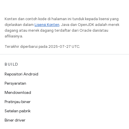
Konten dan contoh kode di halaman ini tunduk kepada lisensi yang
dijelaskan dalam
Lisensi Konten
. Java dan OpenJDK adalah merek
dagang atau merek dagang terdaftar dari Oracle dan/atau
afiliasinya.
Terakhir diperbarui pada 2025-07-27 UTC.
BUILD
Repositori Android
Persyaratan
Mendownload
Pratinjau biner
Setelan pabrik
Biner driver