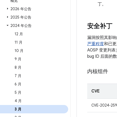
概览
丁。
2026 年公告
2025 年公告
安全补丁
2024 年公告
12 月
漏洞按照其影响
11 月
严重程度
和已更
AOSP 变更列
10 月
bug ID 后
9 月
8 月
内核组件
7 月
6 月
CVE
5 月
4 月
CVE-2024-259
3 月