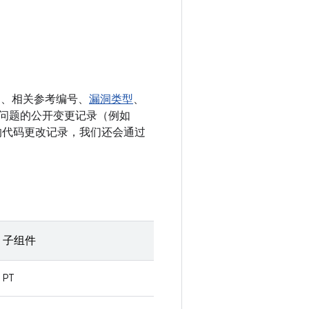
E、相关参考编号、
漏洞类型
、
决相应问题的公开变更记录（例如
相关的代码更改记录，我们还会通过
子组件
PT