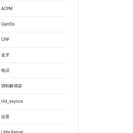
ACPM
GsmSs
CPIF
蓝牙
电话
调制解调器
rild_exynos
设置
Little Kernel