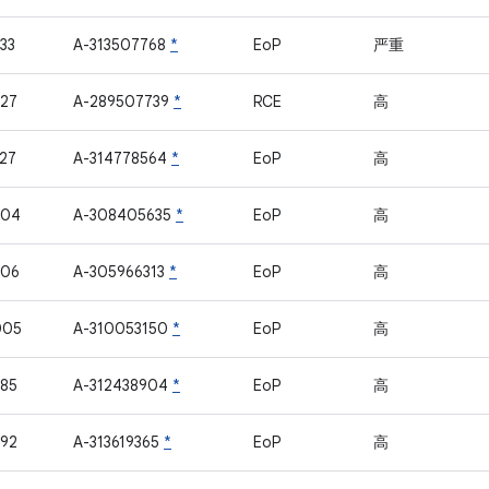
33
A-313507768
*
EoP
严重
27
A-289507739
*
RCE
高
27
A-314778564
*
EoP
高
804
A-308405635
*
EoP
高
806
A-305966313
*
EoP
高
005
A-310053150
*
EoP
高
85
A-312438904
*
EoP
高
92
A-313619365
*
EoP
高