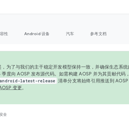
容性
Android 设备
汽车
参考文档
6 年起，为了与我们的主干稳定开发模型保持一致，并确保生态系
 4 季度向 AOSP 发布源代码。如需构建 AOSP 并为其贡献代
android-latest-release
清单分支将始终引用推送到 AOS
AOSP 变更
。
安全