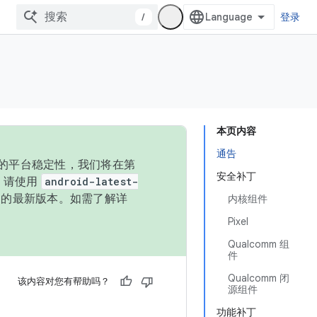
/
登录
本页内容
通告
统的平台稳定性，我们将在第
安全补丁
码，请使用
android-latest-
P 的最新版本。如需了解详
内核组件
Pixel
Qualcomm 组
件
Qualcomm 闭
该内容对您有帮助吗？
源组件
功能补丁