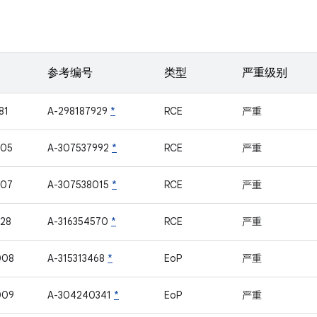
参考编号
类型
严重级别
81
A-298187929
*
RCE
严重
805
A-307537992
*
RCE
严重
807
A-307538015
*
RCE
严重
28
A-316354570
*
RCE
严重
008
A-315313468
*
EoP
严重
009
A-304240341
*
EoP
严重