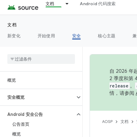
文档
Android 代码搜索
文档
新变化
开始使用
安全
核心主题
兼
自 202
2 季度和第
概览
release
。
情，请参阅
安全概览
Android 安全公告
AOSP
文档
公告首页
概览