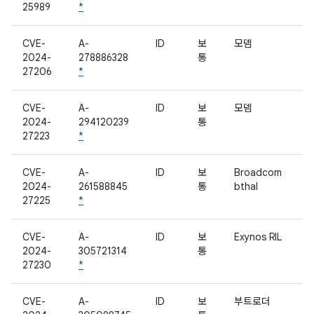
25989
*
CVE-
A-
ID
보
모뎀
2024-
278886328
통
27206
*
CVE-
A-
ID
보
모뎀
2024-
294120239
통
27223
*
CVE-
A-
ID
보
Broadcom
2024-
261588845
통
bthal
27225
*
CVE-
A-
ID
보
Exynos RIL
2024-
305721314
통
27230
*
CVE-
A-
ID
보
부트로더