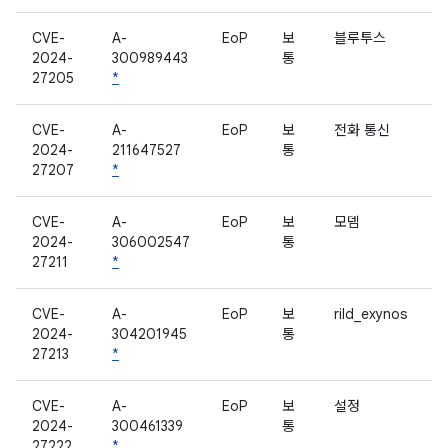
CVE-
A-
EoP
보
블루투스
2024-
300989443
통
27205
*
CVE-
A-
EoP
보
전화 통신
2024-
211647527
통
27207
*
CVE-
A-
EoP
보
모뎀
2024-
306002547
통
27211
*
CVE-
A-
EoP
보
rild_exynos
2024-
304201945
통
27213
*
CVE-
A-
EoP
보
설정
2024-
300461339
통
27222
*