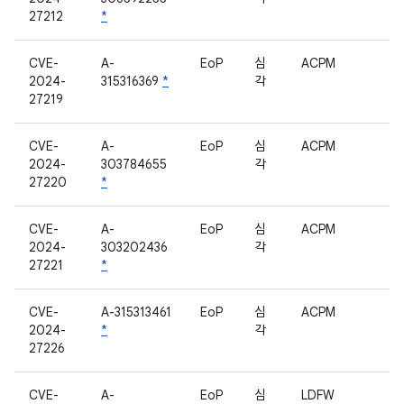
27212
*
CVE-
A-
EoP
심
ACPM
2024-
315316369
*
각
27219
CVE-
A-
EoP
심
ACPM
2024-
303784655
각
27220
*
CVE-
A-
EoP
심
ACPM
2024-
303202436
각
27221
*
CVE-
A-315313461
EoP
심
ACPM
2024-
*
각
27226
CVE-
A-
EoP
심
LDFW