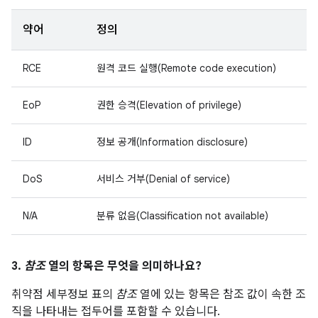
약어
정의
RCE
원격 코드 실행(Remote code execution)
EoP
권한 승격(Elevation of privilege)
ID
정보 공개(Information disclosure)
DoS
서비스 거부(Denial of service)
N/A
분류 없음(Classification not available)
3.
참조
열의 항목은 무엇을 의미하나요?
취약점 세부정보 표의
참조
열에 있는 항목은 참조 값이 속한 조
직을 나타내는 접두어를 포함할 수 있습니다.