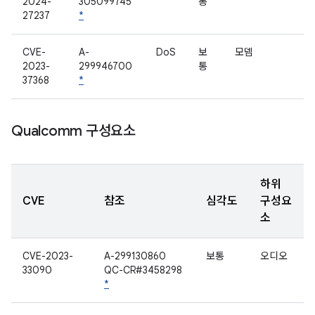
2024-
305099745
통
27237
*
CVE-
A-
DoS
보
모뎀
2023-
299946700
통
37368
*
Qualcomm 구성요소
하위
CVE
참조
심각도
구성요
소
CVE-2023-
A-299130860
보통
오디오
33090
QC-CR#3458298
*