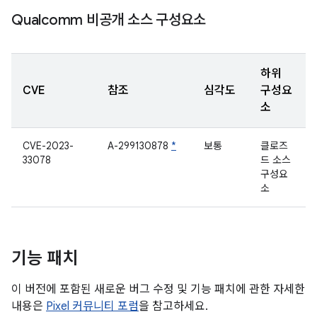
Qualcomm 비공개 소스 구성요소
하위
CVE
참조
심각도
구성요
소
CVE-2023-
A-299130878
*
보통
클로즈
33078
드 소스
구성요
소
기능 패치
이 버전에 포함된 새로운 버그 수정 및 기능 패치에 관한 자세한
내용은
Pixel 커뮤니티 포럼
을 참고하세요.