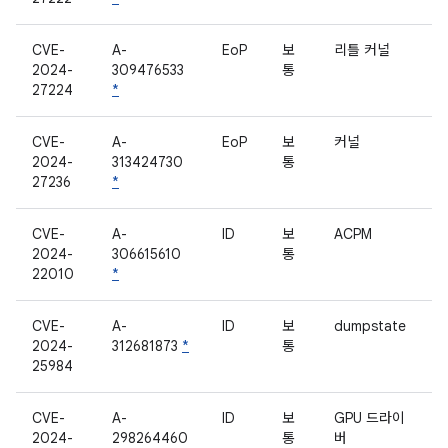
CVE-
A-
EoP
보
리틀 커널
2024-
309476533
통
27224
*
CVE-
A-
EoP
보
커널
2024-
313424730
통
27236
*
CVE-
A-
ID
보
ACPM
2024-
306615610
통
22010
*
CVE-
A-
ID
보
dumpstate
2024-
312681873
*
통
25984
CVE-
A-
ID
보
GPU 드라이
2024-
298264460
통
버