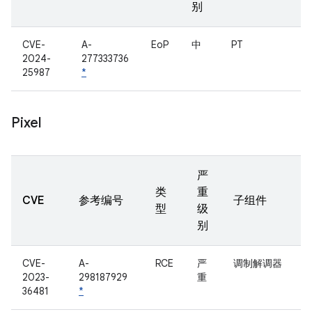
别
CVE-
A-
EoP
中
PT
2024-
277333736
25987
*
Pixel
严
类
重
CVE
参考编号
子组件
型
级
别
CVE-
A-
RCE
严
调制解调器
2023-
298187929
重
36481
*