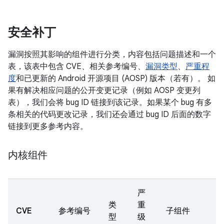
安全补丁
漏洞按照其影响的组件进行分类，内容包括问题描述和一个
表，该表中包含 CVE、相关参考编号、
漏洞类型
、
严重程
度
和已更新的 Android 开源项目 (AOSP) 版本（若有）。 如
果有解决相应问题的公开变更记录（例如 AOSP 变更列
表），我们会将 bug ID 链接到该记录。如果某个 bug 有多
条相关的代码更改记录，我们还会通过 bug ID 后面的数字
链接到更多参考内容。
内核组件
严
类
重
CVE
参考编号
子组件
型
级