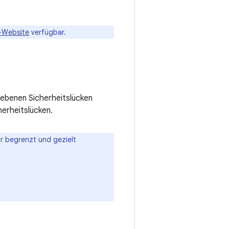
-Website
verfügbar.
riebenen Sicherheitslücken
erheitslücken.
ur begrenzt und gezielt