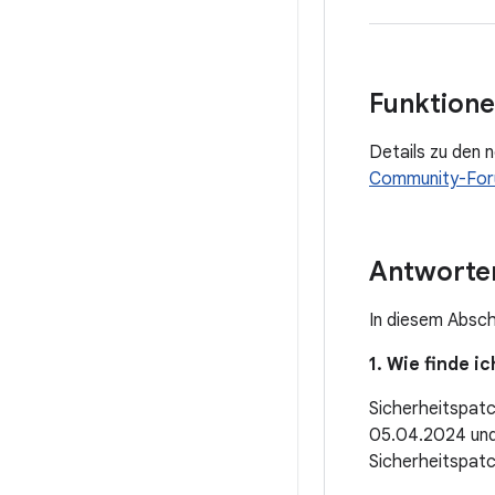
Funktione
Details zu den 
Community-Fo
Antworten
In diesem Absch
1. Wie finde 
Sicherheitspat
05.04.2024 und
Sicherheitspatc