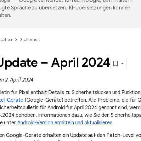
Google verwendet KI-Technologie, um Inhalte in
ugte Sprache zu übersetzen. KI-Übersetzungen können
lten.
tation
Sicherheit
Update – April 2024
m 2. April 2024
etin für Pixel enthält Details zu Sicherheitslücken und Funktio
xel-Geräte
(Google-Geräte) betreffen. Alle Probleme, die für 
Sicherheitsbulletin für Android für April 2024 genannt sind, we
.2024 behoben. Informationen dazu, wie Sie den Sicherheitsp
ie unter
Android-Version ermitteln und aktualisieren
.
zten Google-Geräte erhalten ein Update auf den Patch-Level 