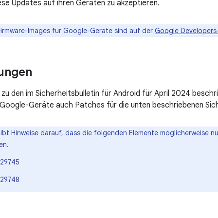
iese Updates auf ihren Geräten zu akzeptieren.
Firmware-Images für Google-Geräte sind auf der
Google Developers
ungen
 zu den im Sicherheitsbulletin für Android für April 2024 besch
 Google-Geräte auch Patches für die unten beschriebenen Sich
gibt Hinweise darauf, dass die folgenden Elemente möglicherweise n
en.
29745
29748