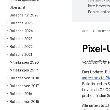
Ihre bevorz
Übersicht
Fehler entha
Bulletins für 2026
Bulletins 2025
Bulletins 2024
AOSP
Dokumen
Bulletins 2023
Pixel-
Bulletins 2022
Bulletins 2021
Veröffentlicht a
Mitteilungen 2020
Mitteilungen 2019
Das Update-Bull
unterstützte Pi
Bulletins von 2018
Bulletin und im 
Bulletins von 2017
Levels ab 05.04
Bulletins 2016
prüfen, finden S
Bulletins von 2015
Alle unterstüt