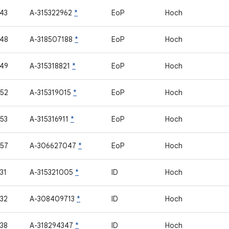
43
A-315322962
*
EoP
Hoch
48
A-318507188
*
EoP
Hoch
49
A-315318821
*
EoP
Hoch
52
A-315319015
*
EoP
Hoch
53
A-315316911
*
EoP
Hoch
57
A-306627047
*
EoP
Hoch
31
A-315321005
*
ID
Hoch
32
A-308409713
*
ID
Hoch
38
A-318294347
*
ID
Hoch