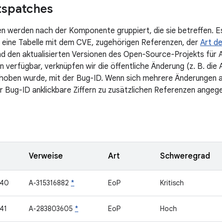
tspatches
en werden nach der Komponente gruppiert, die sie betreffen. E
 eine Tabelle mit dem CVE, zugehörigen Referenzen, der
Art de
d den aktualisierten Versionen des Open-Source-Projekts für 
n verfügbar, verknüpfen wir die öffentliche Änderung (z. B. die
hoben wurde, mit der Bug-ID. Wenn sich mehrere Änderungen a
 Bug-ID anklickbare Ziffern zu zusätzlichen Referenzen angeg
Verweise
Art
Schweregrad
740
A-315316882
*
EoP
Kritisch
41
A-283803605
*
EoP
Hoch