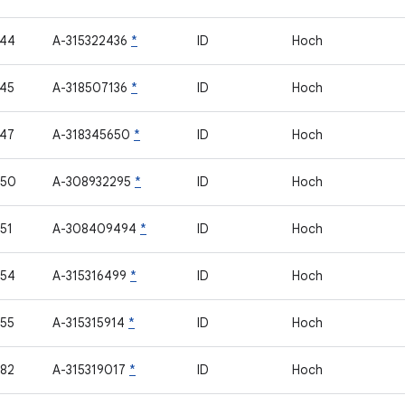
744
A-315322436
*
ID
Hoch
45
A-318507136
*
ID
Hoch
47
A-318345650
*
ID
Hoch
750
A-308932295
*
ID
Hoch
51
A-308409494
*
ID
Hoch
754
A-315316499
*
ID
Hoch
55
A-315315914
*
ID
Hoch
82
A-315319017
*
ID
Hoch