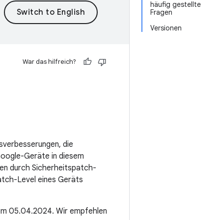
häufig gestellte
Fragen
Versionen
War das hilfreich?
nsverbesserungen, die
Google-Geräte in diesem
rden durch Sicherheitspatch-
atch-Level eines Geräts
vom 05.04.2024. Wir empfehlen