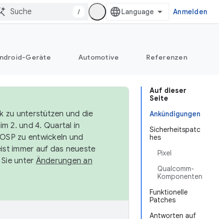
/
Anmelden
ndroid-Geräte
Automotive
Referenzen
Auf dieser
Seite
k zu unterstützen und die
Ankündigungen
m 2. und 4. Quartal in
Sicherheitspatc
AOSP zu entwickeln und
hes
ist immer auf das neueste
Pixel
 Sie unter
Änderungen an
Qualcomm-
Komponenten
Funktionelle
Patches
Antworten auf