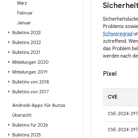
März
Sicherhei
Februar
Sicherheitslück
Januar
Problems sowie
Bulletins 2023
Schweregrad
un
zutreffend. Wen
Bulletins 2022
das Problem be
Bulletins 2021
werden nach der
Mitteilungen 2020
Mitteilungen 2019
Pixel
Bulletins von 2018
Bulletins von 2017
CVE
Android-Apps für Autos
CVE-2024-29
Übersicht
Bulletins für 2026
CVE-2024-297
Bulletins 2025