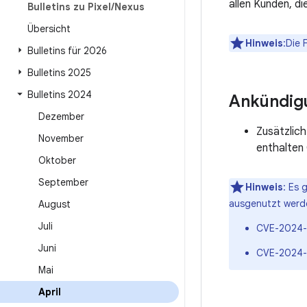
allen Kunden, d
Bulletins zu Pixel
/
Nexus
Übersicht
Hinweis
:Die 
Bulletins für 2026
Bulletins 2025
Bulletins 2024
Ankündig
Dezember
Zusätzlich
November
enthalten
Oktober
September
Hinweis
: Es 
ausgenutzt werd
August
Juli
CVE-2024-
Juni
CVE-2024-
Mai
April