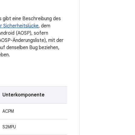
s gibt eine Beschreibung des
r Sicherheitslücke
, dem
Android (AOSP), sofern
 AOSP-Änderungsliste), mit der
uf denselben Bug beziehen,
eben.
Unterkomponente
ACPM
S2MPU