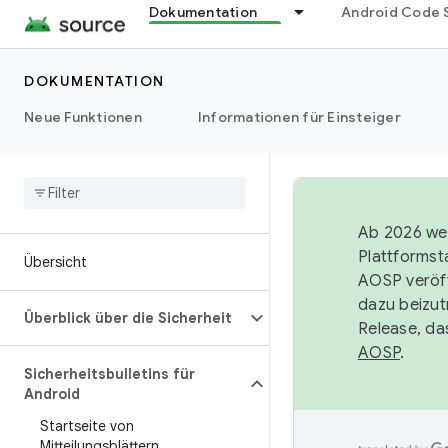
Dokumentation
Android Code 
DOKUMENTATION
Neue Funktionen
Informationen für Einsteiger
Ab 2026 wer
Plattformst
Übersicht
AOSP veröff
dazu beizut
Überblick über die Sicherheit
Release, da
AOSP
.
Sicherheitsbulletins für
Android
Startseite von
Mitteilungsblättern