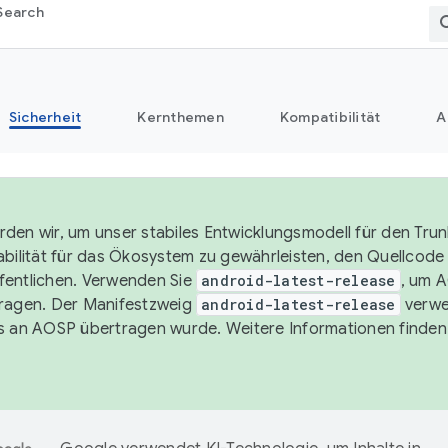
Search
Sicherheit
Kernthemen
Kompatibilität
A
den wir, um unser stabiles Entwicklungsmodell für den Trun
abilität für das Ökosystem zu gewährleisten, den Quellcode i
entlichen. Verwenden Sie
android-latest-release
, um 
ragen. Der Manifestzweig
android-latest-release
verwe
s an AOSP übertragen wurde. Weitere Informationen finden