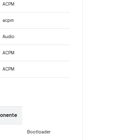
ACPM
acpm
Audio
ACPM
ACPM
onente
Bootloader