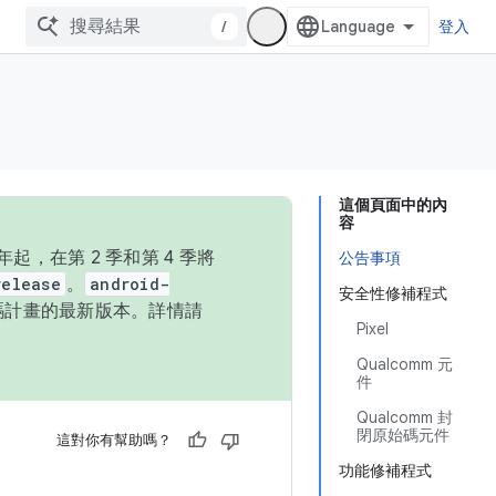
/
登入
這個頁面中的內
容
，在第 2 季和第 4 季將
公告事項
release
。
android-
安全性修補程式
始碼計畫的最新版本。詳情請
Pixel
Qualcomm 元
件
Qualcomm 封
閉原始碼元件
這對你有幫助嗎？
功能修補程式