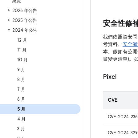
總覽
2026 年公告
2025 年公告
安全性修
2024 年公告
我們依照資安問
12 月
考資料、
安全漏
11 月
本。假如有公開變
畫變更清單)。
10 月
9 月
Pixel
8 月
7 月
6 月
CVE
5 月
CVE-2024-236
4 月
3 月
CVE-2024-329