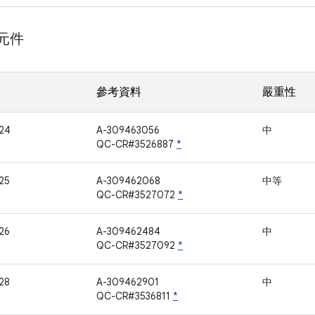
 元件
參考資料
嚴重性
24
A-309463056
中
QC-CR#3526887
*
25
A-309462068
中等
QC-CR#3527072
*
26
A-309462484
中
QC-CR#3527092
*
28
A-309462901
中
QC-CR#3536811
*