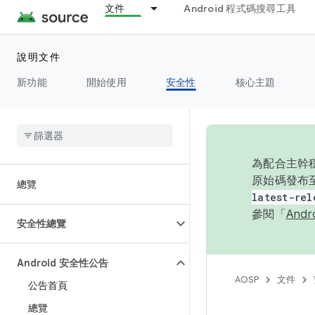
文件
Android 程式碼搜尋工具
說明文件
新功能
開始使用
安全性
核心主題
為配合主幹穩
原始碼發布至
總覽
latest-rel
參閱「
And
安全性總覽
Android 安全性公告
AOSP
文件
公告首頁
總覽