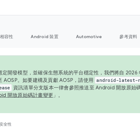
相容性
Android 裝置
Automotive
參考資料
定開發模型，並確保生態系統的平台穩定性，我們將自 2026 年起
 AOSP。如要建構及貢獻 AOSP，請使用
android-latest-
ease
資訊清單分支版本一律會參照推送至 Android 開放原
roid 開放原始碼計畫變更
」。
安全性