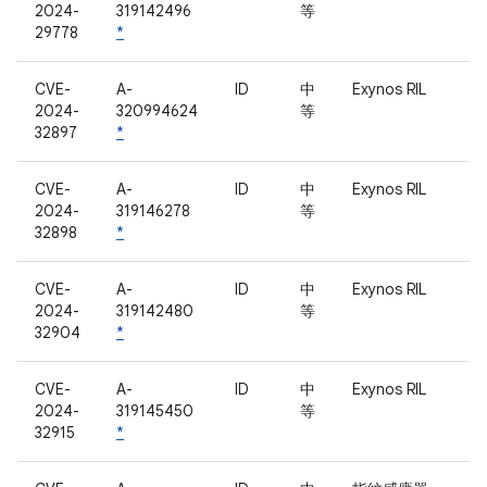
2024-
319142496
等
29778
*
CVE-
A-
ID
中
Exynos RIL
2024-
320994624
等
32897
*
CVE-
A-
ID
中
Exynos RIL
2024-
319146278
等
32898
*
CVE-
A-
ID
中
Exynos RIL
2024-
319142480
等
32904
*
CVE-
A-
ID
中
Exynos RIL
2024-
319145450
等
32915
*