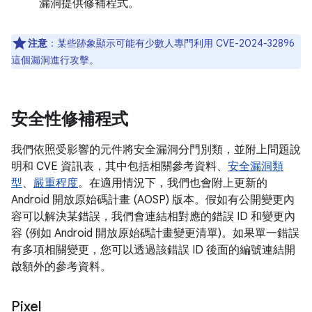
漏洞提供修補程式。
注意
：某些跡象顯示可能有少數人專門利用 CVE-2024-32896
這個漏洞進行攻擊。
安全性修補程式
我們依照受影響的元件將安全漏洞分門別類，並附上問題說
明和 CVE 資訊表，其中包括相關參考資料、
安全漏洞類
型
、
嚴重程度
。在適用情況下，我們也會附上更新的
Android 開放原始碼計畫 (AOSP) 版本。假如有公開變更內
容可以解決某錯誤，我們會連結相對應的錯誤 ID 和變更內
容 (例如 Android 開放原始碼計畫變更清單)。如果單一錯誤
有多項相關變更，您可以透過該錯誤 ID 後面的編號連結開
啟額外的參考資料。
Pixel