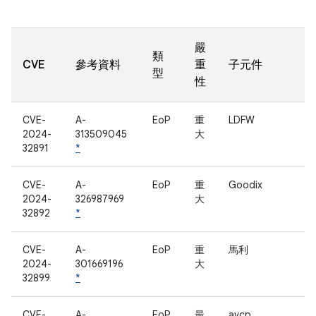
嚴
類
CVE
參考資料
重
子元件
型
性
CVE-
A-
EoP
重
LDFW
2024-
313509045
大
32891
*
CVE-
A-
EoP
重
Goodix
2024-
326987969
大
32892
*
CVE-
A-
EoP
重
馬利
2024-
301669196
大
32899
*
CVE-
A-
EoP
最
avcp