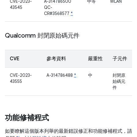
CVE-2023-
A-314786500
中等
WLAN
43545
QC-
CR#3568577
*
Qualcomm 封閉原始碼元件
CVE
參考資料
嚴重性
子元件
CVE-2023-
A-314786488
*
中
封閉原
43555
始碼元
件
功能修補程式
如要瞭解這個版本列舉的最新錯誤修正和功能修補程式，請