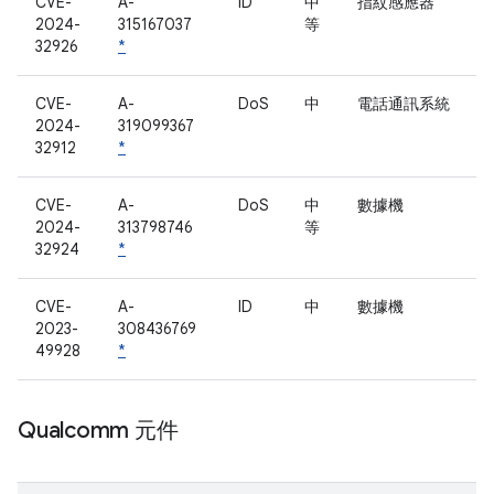
CVE-
A-
ID
中
指紋感應器
2024-
315167037
等
32926
*
CVE-
A-
DoS
中
電話通訊系統
2024-
319099367
32912
*
CVE-
A-
DoS
中
數據機
2024-
313798746
等
32924
*
CVE-
A-
ID
中
數據機
2023-
308436769
49928
*
Qualcomm 元件