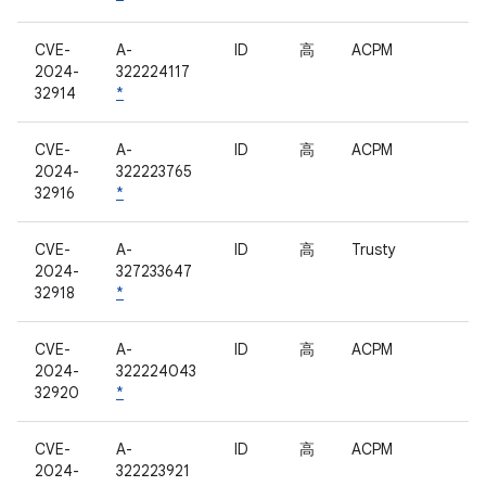
CVE-
A-
ID
高
ACPM
2024-
322224117
32914
*
CVE-
A-
ID
高
ACPM
2024-
322223765
32916
*
CVE-
A-
ID
高
Trusty
2024-
327233647
32918
*
CVE-
A-
ID
高
ACPM
2024-
322224043
32920
*
CVE-
A-
ID
高
ACPM
2024-
322223921