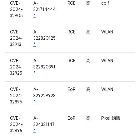
CVE-
A-
RCE
高
cpif
2024-
321714444
32905
*
CVE-
A-
RCE
高
WLAN
2024-
322820125
32913
*
CVE-
A-
RCE
高
WLAN
2024-
322820391
32925
*
CVE-
A-
EoP
高
WLAN
2024-
329229928
32895
*
CVE-
A-
EoP
高
Pixel 韌體
2024-
324321147
32896
*